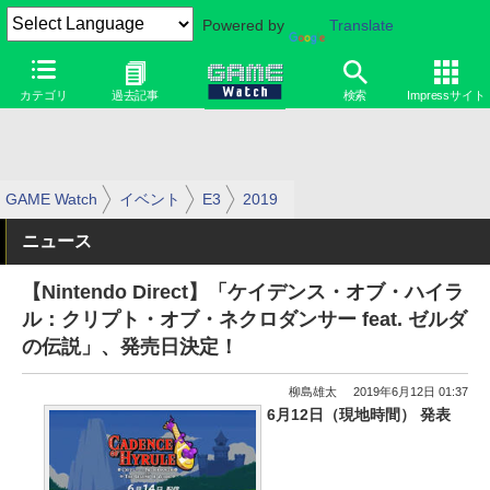
Powered by
Translate
カテゴリ
過去記事
検索
Impressサイト
GAME Watch
イベント
E3
2019
ニュース
【Nintendo Direct】「ケイデンス・オブ・ハイラ
ル：クリプト・オブ・ネクロダンサー feat. ゼルダ
の伝説」、発売日決定！
柳島雄太
2019年6月12日 01:37
6月12日（現地時間） 発表