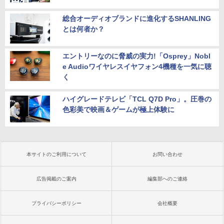
総合オーディオブランドに進化するSHANLING
とは何者か？
エントリーなのに脅威の実力!「Osprey」Nobl
e Audioワイヤレスイヤフォン4機種を一気に聴
く
ハイグレードテレビ「TCL Q7D Pro」。圧巻の
色彩美で映画＆ゲームが極上体験に
本サイトのご利用について
お問い合わせ
広告掲載のご案内
編集部へのご連絡
プライバシーポリシー
会社概要