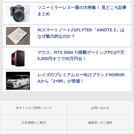
ソニーミラーレス一眼の大特集！ 見どころ記事
まとめ
AIスマートノートのiFLYTEK「AINOTE 2」は
なぜ魅力的なのか？
マウス、RTX 5060 Ti搭載ゲーミングPCが7万
5,000円オフで30万円台！
レイズのプレミアムカー向けブランドHOMUR
Aから「2×9R」が登場！
本サイトのご利用について
お問い合わせ
広告掲載のご案内
編集部へのご連絡