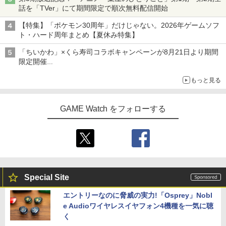
話を「TVer」にて期間限定で順次無料配信開始
【特集】「ポケモン30周年」だけじゃない。2026年ゲームソフ
ト・ハード周年まとめ【夏休み特集】
「ちいかわ」×くら寿司コラボキャンペーンが8月21日より期間
限定開催
オリジナルの湯呑みや寿司皿が景品に登場！
もっと見る
GAME Watch をフォローする
Special Site
エントリーなのに脅威の実力!「Osprey」Nobl
e Audioワイヤレスイヤフォン4機種を一気に聴
く