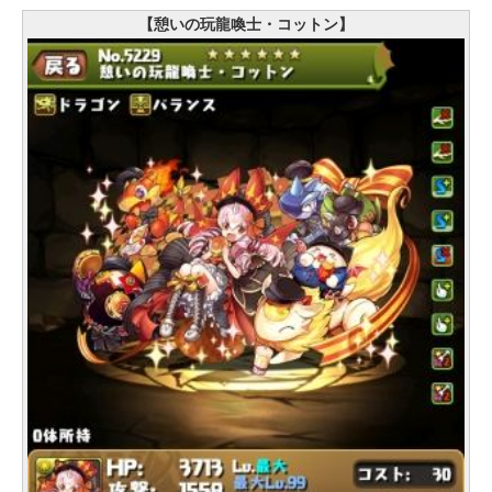
【憩いの玩龍喚士・コットン】