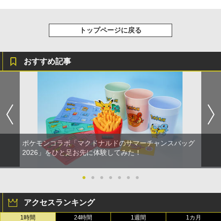
トップページに戻る
おすすめ記事
ポケモンコラボ「マクドナルドのサマーチャンスバッグ
2026」をひと足お先に体験してみた！
●
●
●
●
●
●
●
アクセスランキング
1時間
24時間
1週間
1カ月