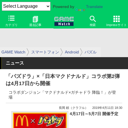
Powered by
Translate
カテゴリ
過去記事
検索
Impressサイト
GAME Watch
スマートフォン
Android
パズル
ニュース
「パズドラ」×「日本マクドナルド」コラボ第2弾
は4月17日から開催
コラボダンジョン「マクドナルド×ガチャドラ 降臨！」が登
場
長岡 頼（クラフル）
2019年4月11日 18:30
4月17日～5月7日 開催予定