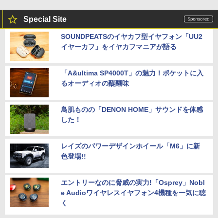
Special Site
SOUNDPEATSのイヤカフ型イヤフォン「UU2
イヤーカフ」をイヤカフマニアが語る
「A&ultima SP4000T」の魅力！ポケットに入
るオーディオの醍醐味
鳥肌ものの「DENON HOME」サウンドを体感
した！
レイズのパワーデザインホイール「M6」に新
色登場!!
エントリーなのに脅威の実力!「Osprey」Nobl
e Audioワイヤレスイヤフォン4機種を一気に聴
く