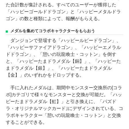
た合計数が集計される。すべてのユーザーが獲得した
「ハッピーゴールドドラゴン」と「ハッピーメタルドラ
ゴン」の数と種類によって、報酬がもらえる。
メダルを集めてコラボキャラクターをもらおう
ダンジョンで登場する「ハッピールビードラゴン」、
「ハッピーサファイアドラゴン」、「ハッピーエメラル
ドドラゴン」、「憩いの玩龍喚士・コットン」を倒す
と、「ハッピーたまドラメダル【銅】」、「ハッピーた
まドラメダル【銀】」、「ハッピーたまドラメダル
【金】」のいずれかをドロップする。
手に入れたメダルは、期間中モンスター交換所の[コラ
ボ]カテゴリで様々なモンスターと交換が可能だ。「ハッ
ピーたまドラメダル【虹】」と引き換えに、「パズド
ラ・オリジナルマックカード｣にデザインされている、コ
ラボキャラクター「憩いの玩龍喚士・コットン」と交換
することができる。