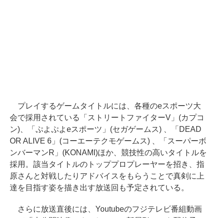
プレイするゲームタイトルには、各種のeスポーツ大
会で採用されている「ストリートファイターV」(カプコ
ン)、「ぷよぷよeスポーツ」(セガゲームス) 、「DEAD
OR ALIVE 6」(コーエーテクモゲームス) 、「スーパーボ
ンバーマンR」(KONAMI)ほか、競技性の高いタイトルを
採用。該当タイトルのトッププロプレーヤーを招き、指
原さんと対戦したりアドバイスをもらうことで真剣に上
達を目指す姿を描き出す放送回も予定されている。
さらに放送直後には、Youtubeのフジテレビ番組動画