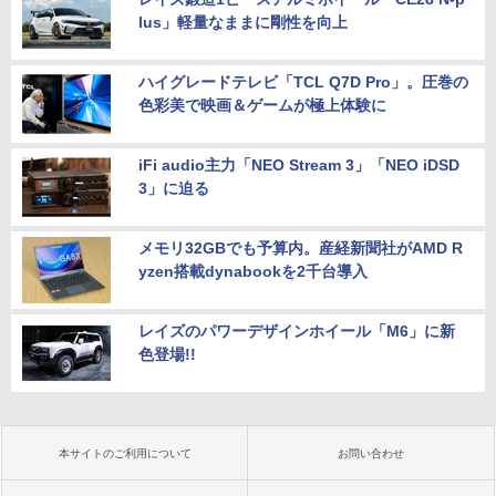
lus」軽量なままに剛性を向上
ハイグレードテレビ「TCL Q7D Pro」。圧巻の
色彩美で映画＆ゲームが極上体験に
iFi audio主力「NEO Stream 3」「NEO iDSD
3」に迫る
メモリ32GBでも予算内。産経新聞社がAMD R
yzen搭載dynabookを2千台導入
レイズのパワーデザインホイール「M6」に新
色登場!!
本サイトのご利用について
お問い合わせ