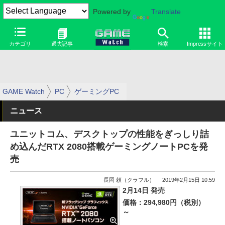
Powered by
Translate
カテゴリ
過去記事
検索
Impressサイト
GAME Watch
PC
ゲーミングPC
ニュース
ユニットコム、デスクトップの性能をぎっしり詰
め込んだRTX 2080搭載ゲーミングノートPCを発
売
長岡 頼（クラフル）
2019年2月15日 10:59
2月14日 発売
価格：294,980円（税別）
～