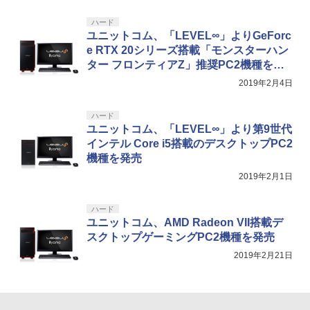
ハード
ユニットコム、「LEVEL∞」よりGeForc
e RTX 20シリーズ搭載「モンスターハン
ター フロンティアZ」推奨PC2機種を発
売
2019年2月4日
ハード
ユニットコム、「LEVEL∞」より第9世代
インテル Core i5搭載のデスクトップPC2
機種を発売
2019年2月1日
ハード
ユニットコム、AMD Radeon VII搭載デ
スクトップゲーミングPC2機種を発売
2019年2月21日