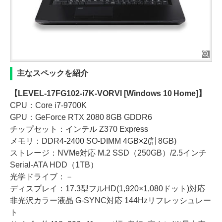
主なスペックを紹介
【LEVEL-17FG102-i7K-VORVI [Windows 10 Home]】
CPU：Core i7-9700K
GPU：GeForce RTX 2080 8GB GDDR6
チップセット：インテル Z370 Express
メモリ：DDR4-2400 SO-DIMM 4GB×2(計8GB)
ストレージ：NVMe対応 M.2 SSD（250GB）/2.5インチ
Serial-ATA HDD（1TB）
光学ドライブ：－
ディスプレイ：17.3型フルHD(1,920×1,080ドット)対応
非光沢カラー液晶 G-SYNC対応 144Hzリフレッシュレー
ト