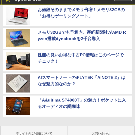
お値段そのままでメモリ倍増！メモリ32GBの
「お得なゲーミングノート」
メモリ32GBでも予算内。産経新聞社がAMD R
yzen搭載dynabookを2千台導入
性能の良いお得な中古PC情報はこのページで
チェック！
AIスマートノートのiFLYTEK「AINOTE 2」は
なぜ魅力的なのか？
「A&ultima SP4000T」の魅力！ポケットに入
るオーディオの醍醐味
本サイトのご利用について
お問い合わせ