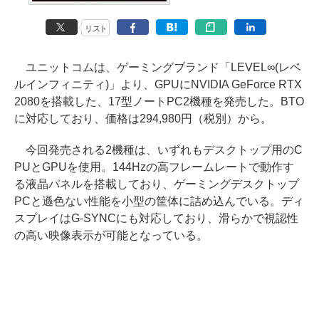
リスト
ユニットコムは、ゲーミングブランド「LEVEL∞(レベ
ルインフィニティ)」より、GPUにNVIDIA GeForce RTX
2080を搭載した、17型ノートPC2機種を発売した。BTO
に対応しており、価格は294,980円（税別）から。
今回発売される2機種は、いずれもデスクトップ用のC
PUとGPUを使用。144Hzの高フレームレートで動作す
る液晶パネルを搭載しており、ゲーミングデスクトップ
PCと遜色ない性能を小型の筐体に詰め込んでいる。ディ
スプレイはG-SYNCにも対応しており、滑らかで視認性
の高い映像表示が可能となっている。