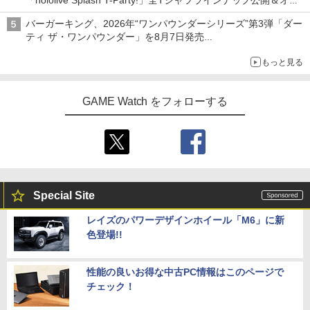
「hololive Splash T-Party!」全Tシャツラインナップ公開＆オン
ライン販売開始
バーガーキング、2026年“ワンパウンダーシリーズ”第3弾「ダー
ティ ザ・ワンパウンダー」を8月7日発売
「特製ガーリックマヨソース」を使用した超大型チーズバーガー
もっと見る
GAME Watch をフォローする
Special Site
レイズのパワーデザインホイール「M6」に新
色登場!!
性能の良いお得な中古PC情報はこのページで
チェック！