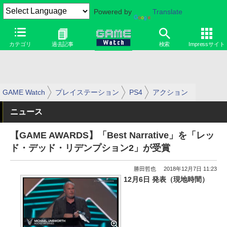
Powered by
Translate
カテゴリ
過去記事
検索
Impressサイト
GAME Watch
プレイステーション
PS4
アクション
ニュース
【GAME AWARDS】「Best Narrative」を「レッ
ド・デッド・リデンプション2」が受賞
勝田哲也
2018年12月7日 11:23
12月6日 発表（現地時間）