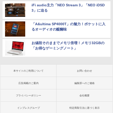
iFi audio主力「NEO Stream 3」「NEO iDSD
3」に迫る
「A&ultima SP4000T」の魅力！ポケットに入
るオーディオの醍醐味
お値段そのままでメモリ倍増！メモリ32GBの
「お得なゲーミングノート」
本サイトのご利用について
お問い合わせ
広告掲載のご案内
編集部へのご連絡
プライバシーポリシー
会社概要
インプレスグループ
特定商取引法に基づく表示