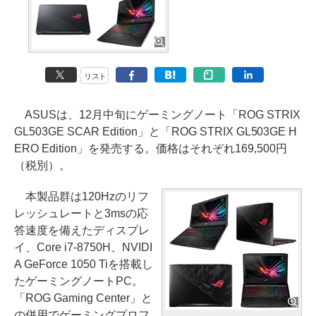
リスト
ASUSは、12月中旬にゲーミングノート「ROG STRIX
GL503GE SCAR Edition」と「ROG STRIX GL503GE H
ERO Edition」を発売する。価格はそれぞれ169,500円
（税別）。
本製品群は120Hzのリフ
レッシュレートと3msの応
答速度を備えたディスプレ
イ、Core i7-8750H、NVIDI
A GeForce 1050 Tiを搭載し
たゲーミングノートPC。
「ROG Gaming Center」と
の併用でゲーミングプロフ