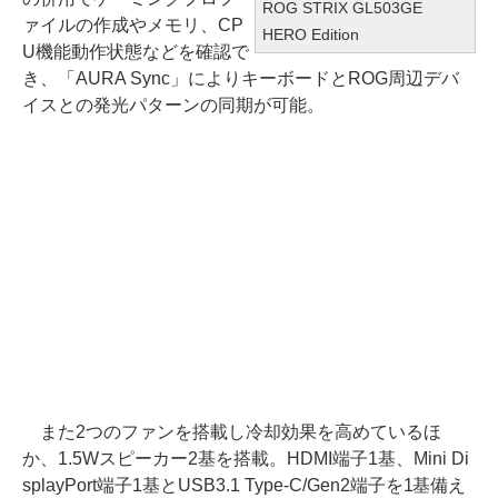
ROG STRIX GL503GE
ァイルの作成やメモリ、CP
HERO Edition
U機能動作状態などを確認で
き、「AURA Sync」によりキーボードとROG周辺デバ
イスとの発光パターンの同期が可能。
また2つのファンを搭載し冷却効果を高めているほ
か、1.5Wスピーカー2基を搭載。HDMI端子1基、Mini Di
splayPort端子1基とUSB3.1 Type-C/Gen2端子を1基備え