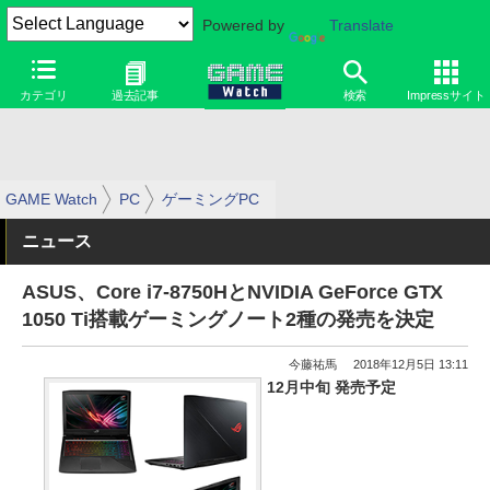
Powered by
Translate
カテゴリ
過去記事
検索
Impressサイト
GAME Watch
PC
ゲーミングPC
ニュース
ASUS、Core i7-8750HとNVIDIA GeForce GTX
1050 Ti搭載ゲーミングノート2種の発売を決定
今藤祐馬
2018年12月5日 13:11
12月中旬 発売予定