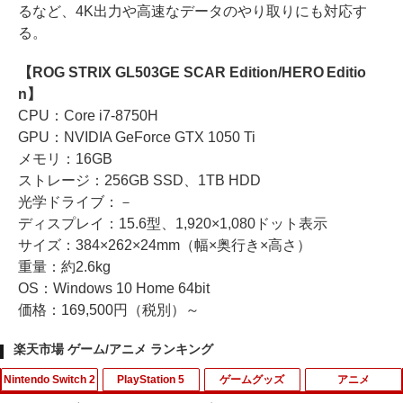
るなど、4K出力や高速なデータのやり取りにも対応す
る。
【ROG STRIX GL503GE SCAR Edition/HERO Editio
n】
CPU：Core i7-8750H
GPU：NVIDIA GeForce GTX 1050 Ti
メモリ：16GB
ストレージ：256GB SSD、1TB HDD
光学ドライブ：－
ディスプレイ：15.6型、1,920×1,080ドット表示
サイズ：384×262×24mm（幅×奥行き×高さ）
重量：約2.6kg
OS：Windows 10 Home 64bit
価格：169,500円（税別）～
楽天市場 ゲーム/アニメ ランキング
Nintendo Switch 2
PlayStation 5
ゲームグッズ
アニメ