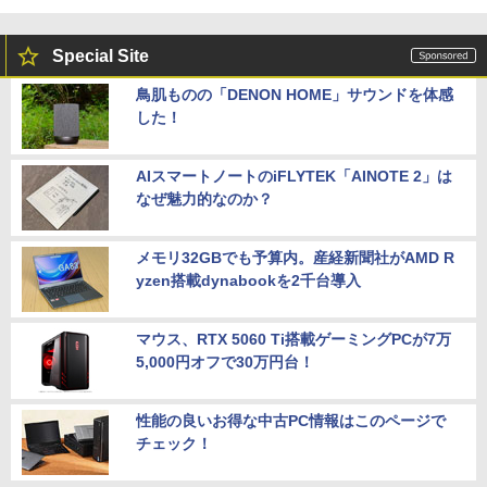
Special Site
鳥肌ものの「DENON HOME」サウンドを体感
した！
AIスマートノートのiFLYTEK「AINOTE 2」は
なぜ魅力的なのか？
メモリ32GBでも予算内。産経新聞社がAMD R
yzen搭載dynabookを2千台導入
マウス、RTX 5060 Ti搭載ゲーミングPCが7万
5,000円オフで30万円台！
性能の良いお得な中古PC情報はこのページで
チェック！