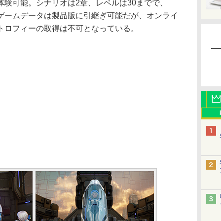
体験可能。シナリオは2章、レベルは30までで、
ゲームデータは製品版に引継ぎ可能だが、オンライ
トロフィーの取得は不可となっている。