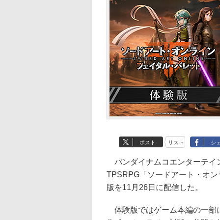
ポスト
リスト
シ
バンダイナムコエンターテインメン
TPSRPG「ソードアート・オ
版を11月26日に配信した。
体験版ではゲーム本編の一部に