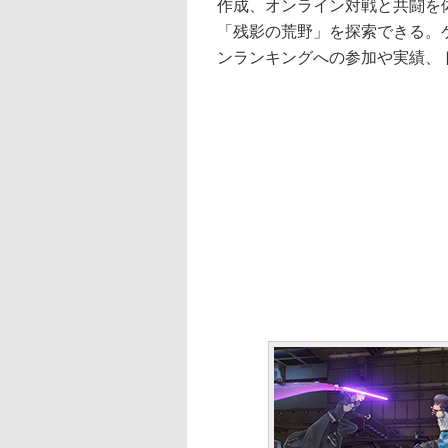
作成、オンライン対戦と共闘を
「残影の荒野」を探索できる。
ンランキングへの参加や実績、