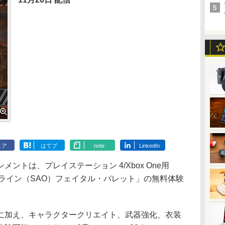
ェア
はてブ
note
LinkedIn
トは、プレイステーション 4/Xbox One用
ンライン（SAO）フェイタル・バレット」の無料体験
加え、キャラクタークリエイト、武器強化、衣装