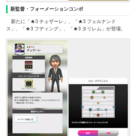
新監督・フォーメーションコンボ
新たに「★3 チェザーレ」、「★3 フェルナンド
ス」、「★3 フディング」、「★3 タリレム」が登場。