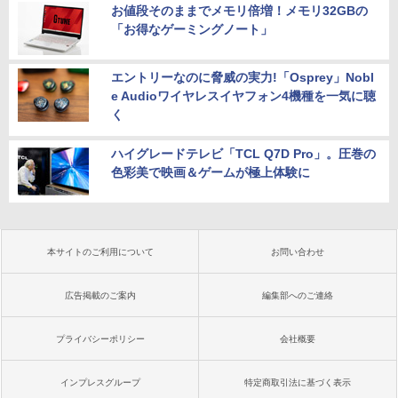
お値段そのままでメモリ倍増！メモリ32GBの
「お得なゲーミングノート」
エントリーなのに脅威の実力!「Osprey」Nobl
e Audioワイヤレスイヤフォン4機種を一気に聴
く
ハイグレードテレビ「TCL Q7D Pro」。圧巻の
色彩美で映画＆ゲームが極上体験に
本サイトのご利用について
お問い合わせ
広告掲載のご案内
編集部へのご連絡
プライバシーポリシー
会社概要
インプレスグループ
特定商取引法に基づく表示