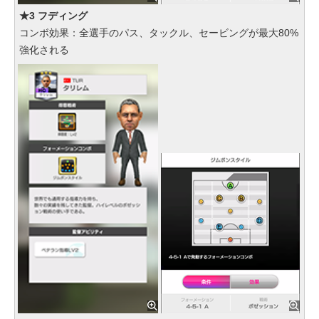
★3 フディング
コンボ効果：全選手のパス、タックル、セービングが最大80%
強化される