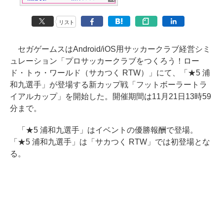
リスト
セガゲームスはAndroid/iOS用サッカークラブ経営シミ
ュレーション「プロサッカークラブをつくろう！ロー
ド・トゥ・ワールド（サカつく RTW）」にて、「★5 浦
和九選手」が登場する新カップ戦「フットボーラートラ
イアルカップ」を開始した。開催期間は11月21日13時59
分まで。
「★5 浦和九選手」はイベントの優勝報酬で登場。
「★5 浦和九選手」は「サカつく RTW」では初登場とな
る。