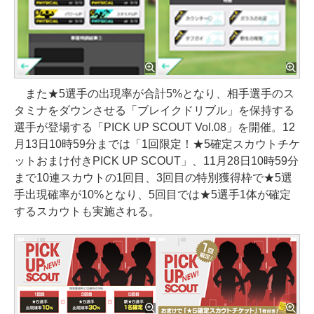
また★5選手の出現率が合計5%となり、相手選手のス
タミナをダウンさせる「ブレイクドリブル」を保持する
選手が登場する「PICK UP SCOUT Vol.08」を開催。12
月13日10時59分までは「1回限定！★5確定スカウトチケ
ットおまけ付きPICK UP SCOUT」、11月28日10時59分
まで10連スカウトの1回目、3回目の特別獲得枠で★5選
手出現確率が10%となり、5回目では★5選手1体が確定
するスカウトも実施される。