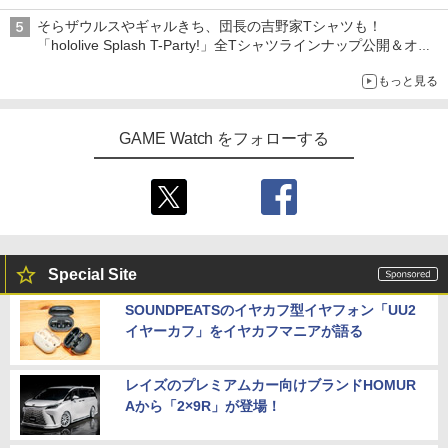
ニンテンドーeショップでは「大神 絶景版」が67%オフで990円
そらザウルスやギャルきち、団長の吉野家Tシャツも！
「hololive Splash T-Party!」全Tシャツラインナップ公開＆オン
ライン販売開始
もっと見る
GAME Watch をフォローする
Special Site
SOUNDPEATSのイヤカフ型イヤフォン「UU2
イヤーカフ」をイヤカフマニアが語る
レイズのプレミアムカー向けブランドHOMUR
Aから「2×9R」が登場！