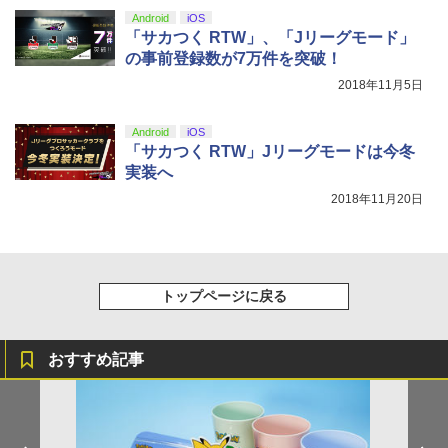
Android
iOS
「サカつく RTW」、「Jリーグモード」
の事前登録数が7万件を突破！
2018年11月5日
Android
iOS
「サカつく RTW」Jリーグモードは今冬
実装へ
2018年11月20日
トップページに戻る
おすすめ記事