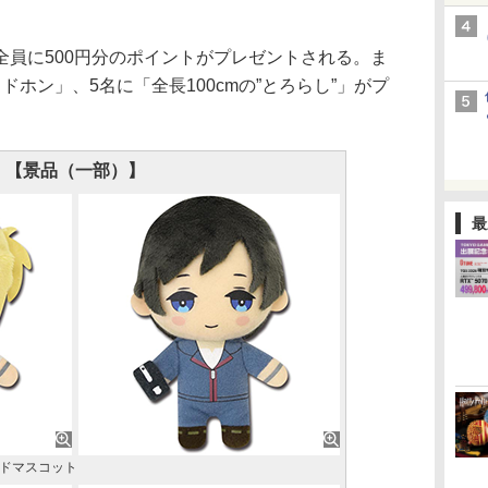
。
員に500円分のポイントがプレゼントされる。ま
ホン」、5名に「全長100cmの”とろらし”」がプ
【景品（一部）】
最
ンドマスコット