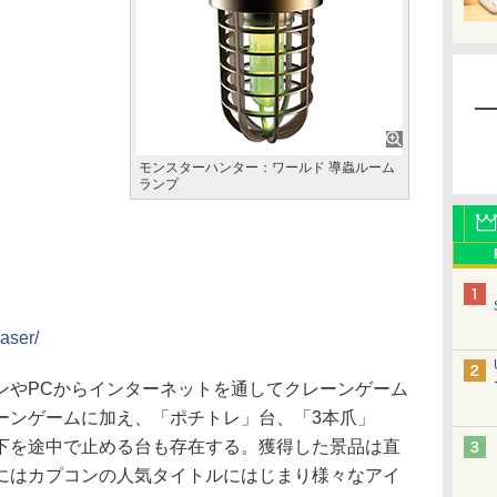
モンスターハンター：ワールド 導蟲ルーム
ランプ
aser/
やPCからインターネットを通してクレーンゲーム
ーンゲームに加え、「ポチトレ」台、「3本爪」
下を途中で止める台も存在する。獲得した景品は直
にはカプコンの人気タイトルにはじまり様々なアイ