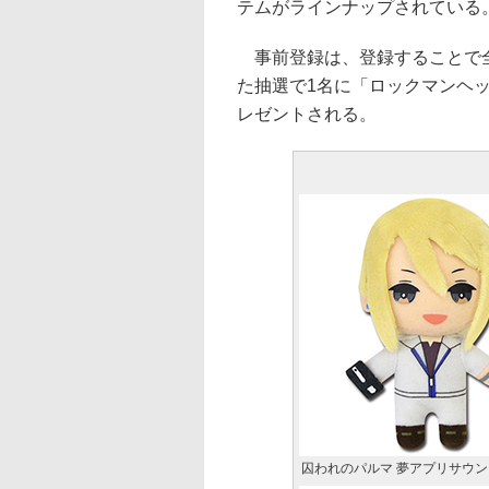
テムがラインナップされている
事前登録は、登録することで全
た抽選で1名に「ロックマンヘッド
レゼントされる。
囚われのパルマ 夢アプリサウ