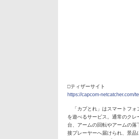
□ティザーサイト
https://capcom-netcatcher.com/te
「カプとれ」はスマートフォン
を遊べるサービス。通常のクレ
台、アームの回転やアームの落
接プレーヤーへ届けられ、景品