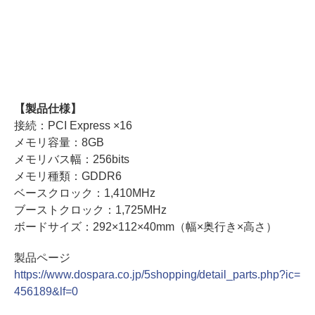
【製品仕様】
接続：PCI Express ×16
メモリ容量：8GB
メモリバス幅：256bits
メモリ種類：GDDR6
ベースクロック：1,410MHz
ブーストクロック：1,725MHz
ボードサイズ：292×112×40mm（幅×奥行き×高さ）
製品ページ
https://www.dospara.co.jp/5shopping/detail_parts.php?ic=
456189&lf=0