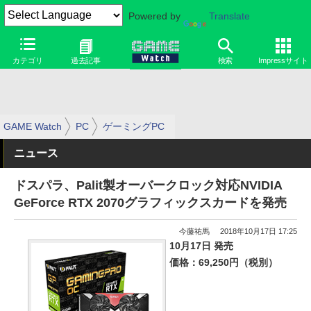
Powered by
Translate
カテゴリ
過去記事
検索
Impressサイト
GAME Watch
PC
ゲーミングPC
ニュース
ドスパラ、Palit製オーバークロック対応NVIDIA
GeForce RTX 2070グラフィックスカードを発売
今藤祐馬
2018年10月17日 17:25
10月17日 発売
価格：69,250円（税別）