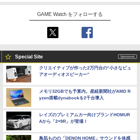
GAME Watch をフォローする
Special Site
クリエイティブが作った2万円台の“小さなピュ
アオーディオスピーカー”
メモリ32GBでも予算内。産経新聞社がAMD R
yzen搭載dynabookを2千台導入
レイズのプレミアムカー向けブランドHOMUR
Aから「2×9R」が登場！
鳥肌ものの「DENON HOME」サウンドを体感