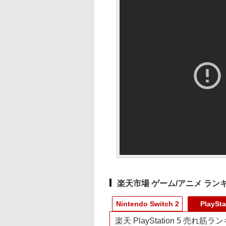
楽天市場 ゲーム/アニメ ラン
Nintendo Switch 2
PlaySta
楽天 PlayStation 5 売れ筋