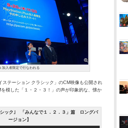
Plus 加入者限定で行なわれる
ステーション クラシック」のCM映像も公開され
売時のCMを模した「１・２・３！」の声が印象的な、懐か
ラシック｣ 「みんなで１．２．３」篇 ロングバ
ージョン】