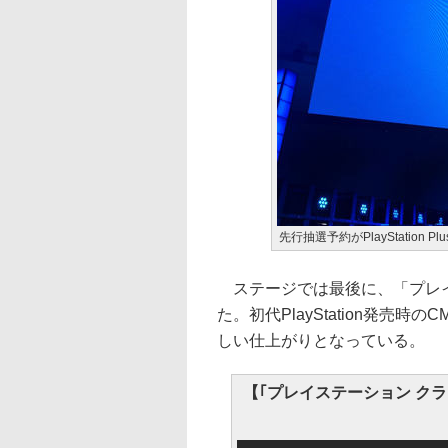
先行抽選予約がPlayStation 
ステージでは最後に、「プレイ
た。初代PlayStation発
しい仕上がりとなっている。
【｢プレイステーション ク