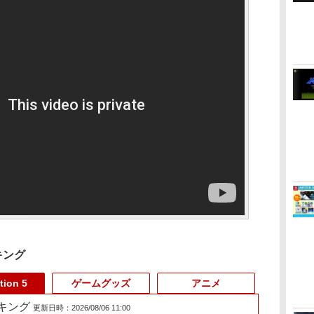
キング
tion 5
ゲームグッズ
アニメ
ランキング
更新日時：2026/08/06 11:00