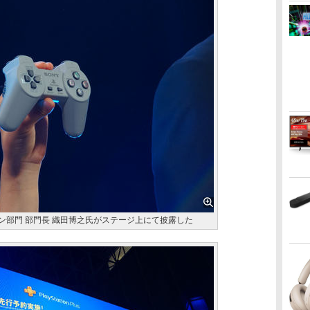
ョン部門 部門長 織田博之氏がステージ上にて披露した