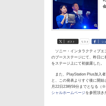
ポスト
リスト
シ
ソニー・インタラクティブエン
のブースステージにて、昨日に
をステージ上にて初披露した。
また、PlayStation Plu
と、この発表よりすぐ後に開始され
月22日23時59分までとなる
シャルホームページ
を参照頂き