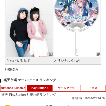
ららぴ＆るるぴ
オリジナルうちわ
©SEGA
楽天市場 ゲーム/アニメ ランキング
Nintendo Switch 2
PlayStation 5
ゲームグッズ
アニメ
楽天 PlayStation 5 売れ筋ランキング
更新日時：2026/08/07 04:00