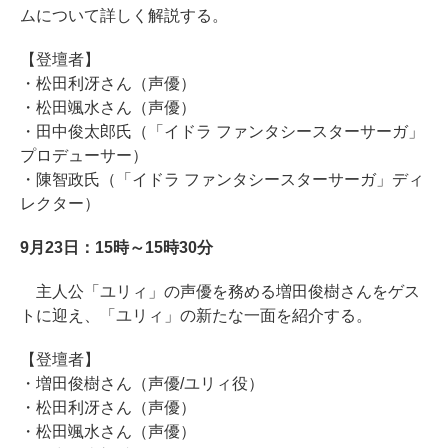
ムについて詳しく解説する。
【登壇者】
・松田利冴さん（声優）
・松田颯水さん（声優）
・田中俊太郎氏（「イドラ ファンタシースターサーガ」
プロデューサー）
・陳智政氏（「イドラ ファンタシースターサーガ」ディ
レクター）
9月23日：15時～15時30分
主人公「ユリィ」の声優を務める増田俊樹さんをゲス
トに迎え、「ユリィ」の新たな一面を紹介する。
【登壇者】
・増田俊樹さん（声優/ユリィ役）
・松田利冴さん（声優）
・松田颯水さん（声優）