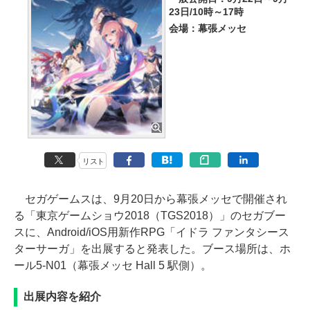
23日/10時～17時
会場：幕張メッセ
リスト
セガゲームスは、9月20日から幕張メッセで開催され
る「東京ゲームショウ2018（TGS2018）」のセガブー
スに、Android/iOS用新作RPG「イドラ ファンタシース
ターサーガ」を出展すると発表した。ブース場所は、ホ
ール5-N01（幕張メッセ Hall 5 駅側）。
出展内容を紹介