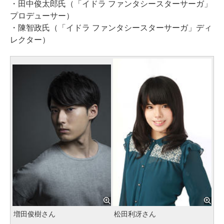
・田中俊太郎氏（「イドラ ファンタシースターサーガ」
プロデューサー）
・陳智政氏（「イドラ ファンタシースターサーガ」ディ
レクター）
増田俊樹さん
松田利冴さん