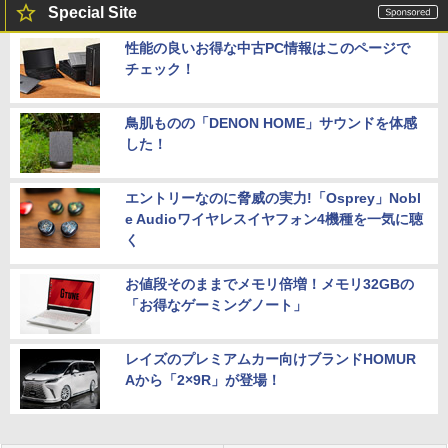
Special Site
性能の良いお得な中古PC情報はこのページで
チェック！
鳥肌ものの「DENON HOME」サウンドを体感
した！
エントリーなのに脅威の実力!「Osprey」Nobl
e Audioワイヤレスイヤフォン4機種を一気に聴
く
お値段そのままでメモリ倍増！メモリ32GBの
「お得なゲーミングノート」
レイズのプレミアムカー向けブランドHOMUR
Aから「2×9R」が登場！