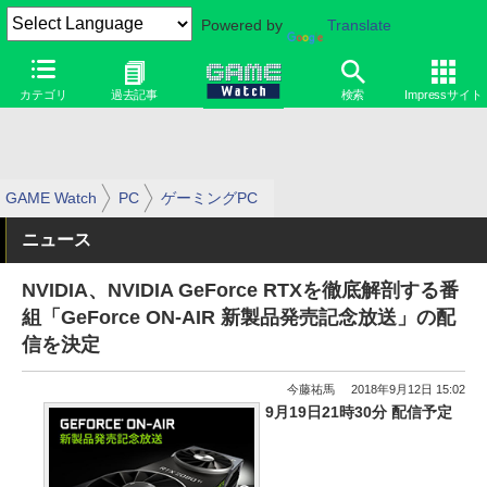
Powered by
Translate
カテゴリ
過去記事
検索
Impressサイト
GAME Watch
PC
ゲーミングPC
ニュース
NVIDIA、NVIDIA GeForce RTXを徹底解剖する番
組「GeForce ON-AIR 新製品発売記念放送」の配
信を決定
今藤祐馬
2018年9月12日 15:02
9月19日21時30分 配信予定