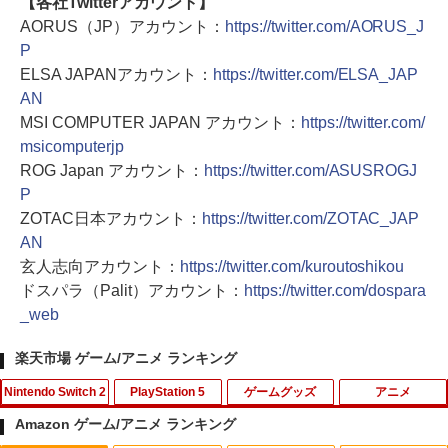
【各社Twitterアカウント】
AORUS（JP）アカウント：
https://twitter.com/AORUS_J
P
ELSA JAPANアカウント：
https://twitter.com/ELSA_JAP
AN
MSI COMPUTER JAPAN アカウント：
https://twitter.com/
msicomputerjp
ROG Japan アカウント：
https://twitter.com/ASUSROGJ
P
ZOTAC日本アカウント：
https://twitter.com/ZOTAC_JAP
AN
玄人志向アカウント：
https://twitter.com/kuroutoshikou
ドスパラ（Palit）アカウント：
https://twitter.com/dospara
_web
楽天市場 ゲーム/アニメ ランキング
Nintendo Switch 2
PlayStation 5
ゲームグッズ
アニメ
Amazon ゲーム/アニメ ランキング