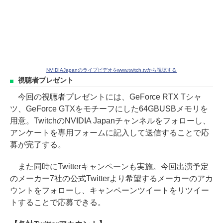
NVIDIAJapanのライブビデオをwww.twitch.tvから視聴する
視聴者プレゼント
今回の視聴者プレゼントには、GeForce RTX Tシャ
ツ、GeForce GTXをモチーフにした64GBUSBメモリを
用意。TwitchのNVIDIA Japanチャンネルをフォローし、
アンケートを専用フォームに記入して送信することで応
募が完了する。
また同時にTwitterキャンペーンも実施。今回出演予定
のメーカー7社の公式Twitterより希望するメーカーのアカ
ウントをフォローし、キャンペーンツイートをリツイー
トすることで応募できる。