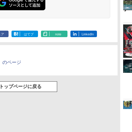
ェア
はてブ
note
LinkedIn
」のページ
トップページに戻る