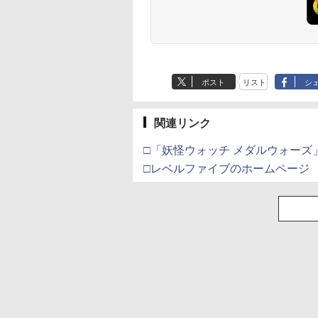
ポスト
リスト
シ
関連リンク
□「妖怪ウォッチ メダルウォーズ
□レベルファイブのホームページ