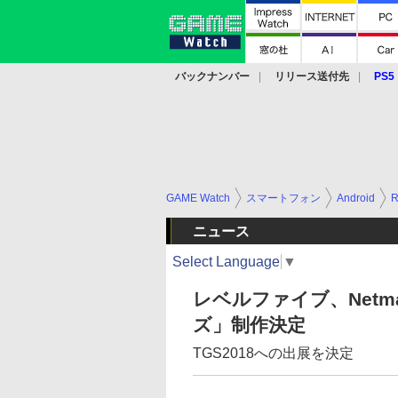
バックナンバー
リリース送付先
PS5
モバイル
eスポーツ
クラウド
PS
GAME Watch
スマートフォン
Android
ニュース
Select Language
▼
レベルファイブ、Netm
ズ」制作決定
TGS2018への出展を決定