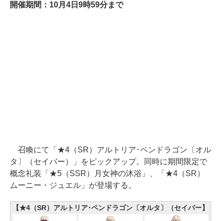
開催期間：10月4日9時59分まで
召喚にて「★4（SR）アルトリア･ペンドラゴン〔オル
タ〕（セイバー）」をピックアップ。同時に期間限定で
概念礼装「★5（SSR）月女神の沐浴」、「★4（SR）
ムーニー・ジュエル」が登場する。
【★4（SR）アルトリア･ペンドラゴン〔オルタ〕（セイバー】