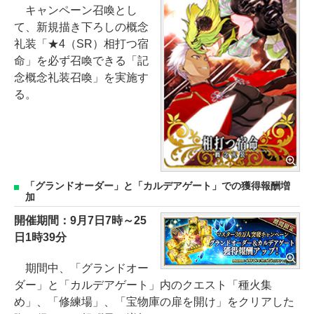
キャンペーン召喚とし
て、新規描き下ろしの概念
礼装「★4（SR）相打つ宿
命」を必ず召喚できる「記
念概念礼装召喚」を実施す
る。
「グランドオーダー」と「カルデアゲート」での獲得報酬増
加
開催期間：9月7日7時～25
日1時39分
期間中、「グランドオー
ダー」と「カルデアゲート」内のクエスト「種火集
め」、「修練場」、「宝物庫の扉を開け」をクリアした