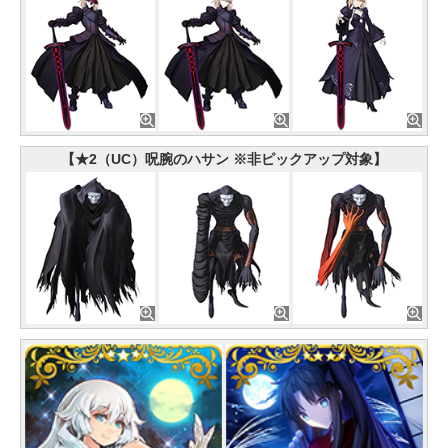
【★2（UC）呪腕のハサン ※非ピックアップ対象】