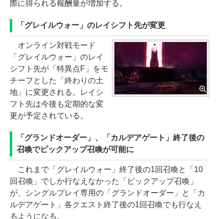
際に得られる報酬量が増加する。
「グレイルウォー」のレイシフト先が変更
オンライン対戦モード
「グレイルウォー」のレイ
シフト先が「特異点F」をモ
チーフとした「終わりの土
地」に変更される。レイシ
フト先は今後も定期的な変
更が予定されている。
「グランドオーダー」、「カルデアゲート」終了後の
召喚でピックアップ召喚が可能に
これまで「グレイルウォー」終了後の1回召喚と「10
回召喚」でしか行なえなかった「ピックアップ召喚」
が、シングルプレイ専用の「グランドオーダー」と「カ
ルデアゲート」各クエスト終了後の1回召喚でも行なえ
るようになる。