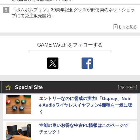
組分け帽子ドーナツなど見た目も楽しい商品が登場
「ポムポムプリン」30周年記念グッズが郵便局のネットショッ
プにて受注販売開始
「おもちもちもちクッション」など今年だけの限定商品が登場
もっと見る
GAME Watch をフォローする
Special Site
エントリーなのに脅威の実力!「Osprey」Nobl
e Audioワイヤレスイヤフォン4機種を一気に聴
く
性能の良いお得な中古PC情報はこのページで
チェック！