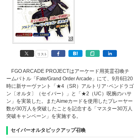
リスト
FGO ARCADE PROJECTはアーケード用英霊召喚チ
ームバトル「Fate/Grand Order Arcade」にて、9月6日20
時に新サーヴァント「★4（SR）アルトリア･ペンドラゴ
ン〔オルタ〕（セイバー）」と「★2（UC）呪腕のハサ
ン」を実装した。またAimeカードを使用したプレーヤー
数が30万人を突破したことを記念する「マスター30万人
突破キャンペーン」を実施する。
セイバーオルタピックアップ召喚