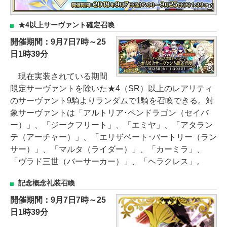
★4以上サーヴァント確定召喚
開催期間：9月7日7時～25
日1時39分
現在実装されている期間
限定サーヴァントを除いた★4（SR）以上のレアリティ
のサーヴァント9騎よりランダムで1騎を召喚できる。対
象サーヴァントは「アルトリア･ペンドラゴン（セイバ
ー）」、「ジークフリート」、「エミヤ」、「アタラン
テ（アーチャー）」、「エリザベート･バートリー（ラン
サー）」、「マルタ（ライダー）」、「カーミラ」、
「ヴラド三世（バーサーカー）」、「ヘラクレス」。
記念概念礼装召喚
開催期間：9月7日7時～25
日1時39分