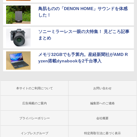
鳥肌ものの「DENON HOME」サウンドを体感
した！
ソニーミラーレス一眼の大特集！ 見どころ記事
まとめ
メモリ32GBでも予算内。産経新聞社がAMD R
yzen搭載dynabookを2千台導入
本サイトのご利用について
お問い合わせ
広告掲載のご案内
編集部へのご連絡
プライバシーポリシー
会社概要
インプレスグループ
特定商取引法に基づく表示