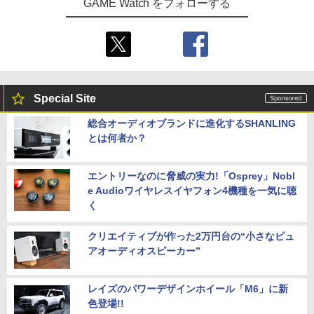
GAME Watch をフォローする
Special Site
総合オーディオブランドに進化するSHANLING
とは何者か？
エントリーなのに脅威の実力!「Osprey」Nobl
e Audioワイヤレスイヤフォン4機種を一気に聴
く
クリエイティブが作った2万円台の“小さなピュ
アオーディオスピーカー”
レイズのパワーデザインホイール「M6」に新
色登場!!