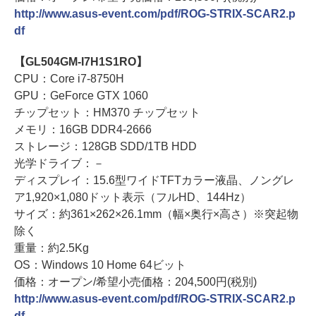
http://www.asus-event.com/pdf/ROG-STRIX-SCAR2.p
df
【GL504GM-I7H1S1RO】
CPU：Core i7-8750H
GPU：GeForce GTX 1060
チップセット：HM370 チップセット
メモリ：16GB DDR4-2666
ストレージ：128GB SDD/1TB HDD
光学ドライブ：－
ディスプレイ：15.6型ワイドTFTカラー液晶、ノングレ
ア1,920×1,080ドット表示（フルHD、144Hz）
サイズ：約361×262×26.1mm（幅×奥行×高さ）※突起物
除く
重量：約2.5Kg
OS：Windows 10 Home 64ビット
価格：オープン/希望小売価格：204,500円(税別)
http://www.asus-event.com/pdf/ROG-STRIX-SCAR2.p
df