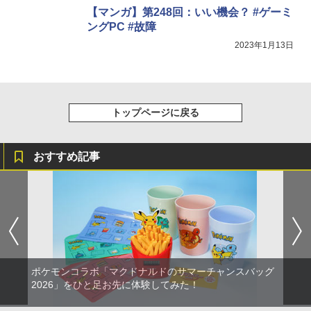
【マンガ】第248回：いい機会？ #ゲーミ
ングPC #故障
2023年1月13日
トップページに戻る
おすすめ記事
ポケモンコラボ「マクドナルドのサマーチャンスバッグ
2026」をひと足お先に体験してみた！