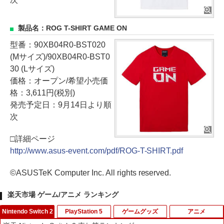
製品名：ROG T-SHIRT GAME ON
型番：90XB04R0-BST020
(Mサイズ)/90XB04R0-BST0
30 (Lサイズ)
価格：オープン/希望小売価
格：3,611円(税別)
発売予定日：9月14日より順
次
□詳細ページ
http://www.asus-event.com/pdf/ROG-T-SHIRT.pdf
©ASUSTeK Computer Inc. All rights reserved.
楽天市場 ゲーム/アニメ ランキング
Nintendo Switch 2
PlayStation 5
ゲームグッズ
アニメ