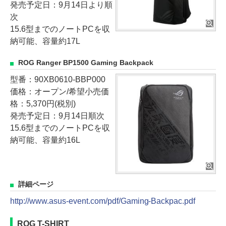
発売予定日：9月14日より順
次
15.6型までのノートPCを収
納可能、容量約17L
ROG Ranger BP1500 Gaming Backpack
型番：90XB0610-BBP000
価格：オープン/希望小売価
格：5,370円(税別)
発売予定日：9月14日順次
15.6型までのノートPCを収
納可能、容量約16L
詳細ページ
http://www.asus-event.com/pdf/Gaming-Backpac.pdf
ROG T-SHIRT