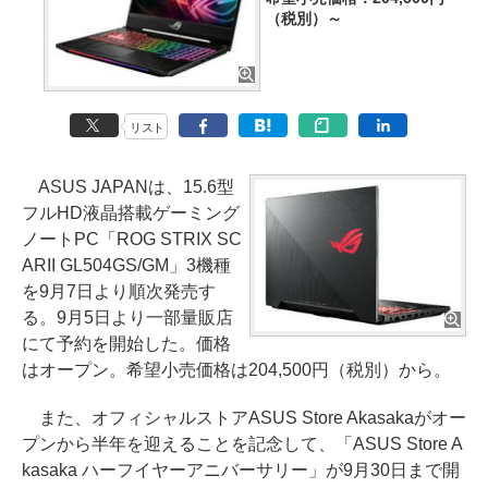
（税別）～
リスト
ASUS JAPANは、15.6型
フルHD液晶搭載ゲーミング
ノートPC「ROG STRIX SC
ARII GL504GS/GM」3機種
を9月7日より順次発売す
る。9月5日より一部量販店
にて予約を開始した。価格
はオープン。希望小売価格は204,500円（税別）から。
また、オフィシャルストアASUS Store Akasakaがオー
プンから半年を迎えることを記念して、「ASUS Store A
kasaka ハーフイヤーアニバーサリー」が9月30日まで開