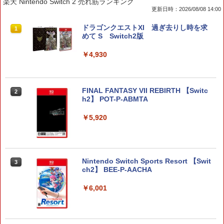
楽天 Nintendo Switch 2 売れ筋ランキング
更新日時：2026/08/08 14:00
ドラゴンクエストXI 過ぎ去りし時を求
1
めて S Switch2版
￥4,930
FINAL FANTASY VII REBIRTH 【Switc
2
h2】 POT-P-ABMTA
￥5,920
Nintendo Switch Sports Resort 【Swit
3
ch2】 BEE-P-AACHA
￥6,001