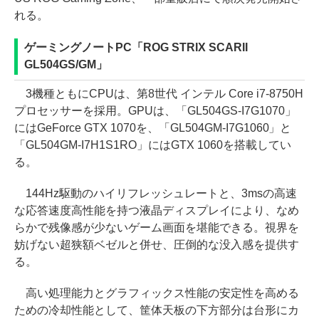
れる。
ゲーミングノートPC「ROG STRIX SCARII
GL504GS/GM」
3機種ともにCPUは、第8世代 インテル Core i7-8750H
プロセッサーを採用。GPUは、「GL504GS-I7G1070」
にはGeForce GTX 1070を、「GL504GM-I7G1060」と
「GL504GM-I7H1S1RO」にはGTX 1060を搭載してい
る。
144Hz駆動のハイリフレッシュレートと、3msの高速
な応答速度高性能を持つ液晶ディスプレイにより、なめ
らかで残像感が少ないゲーム画面を堪能できる。視界を
妨げない超狭額ベゼルと併せ、圧倒的な没入感を提供す
る。
高い処理能力とグラフィックス性能の安定性を高める
ための冷却性能として、筐体天板の下方部分は台形にカ