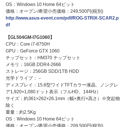
OS：Windows 10 Home 64ビット
価格：オープン/希望小売価格：249,500円(税別)
http://www.asus-event.com/pdf/ROG-STRIX-SCAR2.p
df
【GL504GM-I7G1060】
CPU：Core i7-8750H
GPU：GeForce GTX 1060
チップセット：HM370 チップセット
メモリ：16GB DDR4-2666
ストレージ：256GB SDD/1TB HDD
光学ドライブ：－
ディスプレイ：15.6型ワイドTFTカラー液晶、ノングレ
ア1,920×1,080ドット表示（フルHD、144Hz）
サイズ：約361×262×26.1mm（幅×奥行×高さ）※突起物
除く
重量：約2.5Kg
OS：Windows 10 Home 64ビット
価格：オープン/希望小売価格：209,500円(税別)