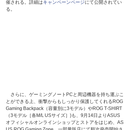
催される。詳細は
キャンペーンページ
にて公開されてい
る。
さらに、ゲーミングノートPCと周辺機器を持ち運ぶこ
とができる上、衝撃からもしっかり保護してくれるROG
Gaming Backpack（容量別に3モデル）やROG T-SHIRT
（3モデル［各M/L USサイズ］)も、9月14日よりASUS
オフィシャルオンラインショップとストアをはじめ、AS
US ROG Gaming Zone、一部量販店にて順次発売開始さ