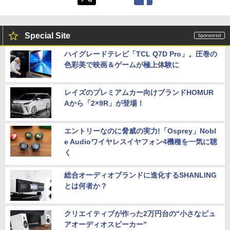
Special Site
ハイグレードテレビ「TCL Q7D Pro」。圧巻の
色彩美で映画＆ゲームが極上体験に
レイズのプレミアムカー向けブランドHOMUR
Aから「2×9R」が登場！
エントリーなのに脅威の実力!「Osprey」Nobl
e Audioワイヤレスイヤフォン4機種を一気に聴
く
総合オーディオブランドに進化するSHANLING
とは何者か？
クリエイティブが作った2万円台の“小さなピュ
アオーディオスピーカー”