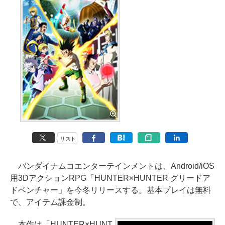
リスト
バンダイナムコエンターテインメントは、Android/iOS
用3DアクションRPG「HUNTER×HUNTER グリードア
ドベンチャー」を今冬リリースする。基本プレイは無料
で、アイテム課金制。
本作は「HUNTER×HUNT