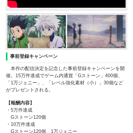
事前登録キャンペーン
本作の配信決定を記念した事前登録キャンペーンを開
催。15万件達成でゲーム内通貨「Gストーン」400個、
「1万ジェニー」、「レベル強化素材（小）」30個など
がプレゼントされる。
【報酬内容】
・5万件達成
Gストーン120個
・10万件達成
Gストーン120個、1万ジェニー