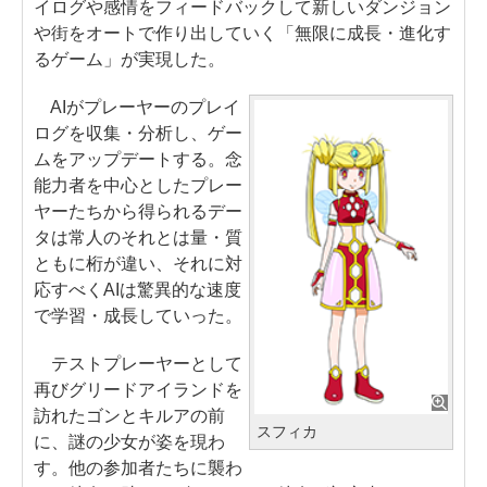
イログや感情をフィードバックして新しいダンジョン
や街をオートで作り出していく「無限に成長・進化す
るゲーム」が実現した。
AIがプレーヤーのプレイ
ログを収集・分析し、ゲー
ムをアップデートする。念
能力者を中心としたプレー
ヤーたちから得られるデー
タは常人のそれとは量・質
ともに桁が違い、それに対
応すべくAIは驚異的な速度
で学習・成長していった。
テストプレーヤーとして
再びグリードアイランドを
訪れたゴンとキルアの前
スフィカ
に、謎の少女が姿を現わ
す。他の参加者たちに襲わ