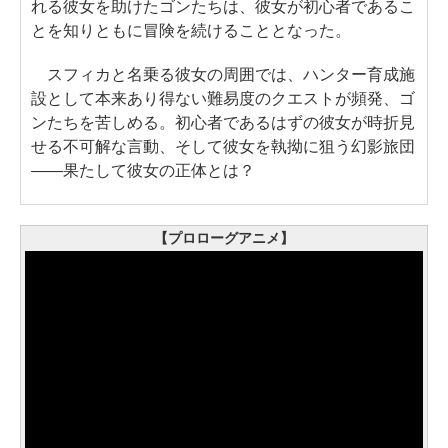
れる彼女を助けたゴンたちは、彼女が初心者であるこ
とを知りともに冒険を続けることとなった。
スフィカと名乗る彼女の周囲では、ハンター育成施
設として本来あり得ない難易度のクエストが頻発、ゴ
ンたちを苦しめる。初心者であるはずの彼女が時折見
せる不可解な言動、そして彼女を執拗に狙う幻影旅団
――果たして彼女の正体とは？
【プロローグアニメ】