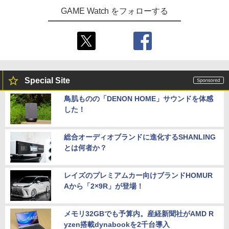
GAME Watch をフォローする
Special Site
鳥肌ものの「DENON HOME」サウンドを体感
した！
総合オーディオブランドに進化するSHANLING
とは何者か？
レイズのプレミアムカー向けブランドHOMUR
Aから「2×9R」が登場！
メモリ32GBでも予算内。産経新聞社がAMD R
yzen搭載dynabookを2千台導入