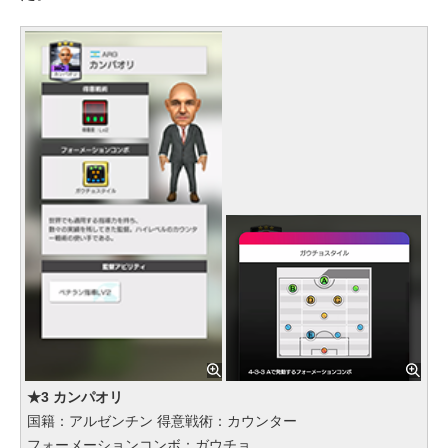
★3 カンパオリ
国籍：アルゼンチン 得意戦術：カウンター
フォーメーションコンボ：ガウチョ