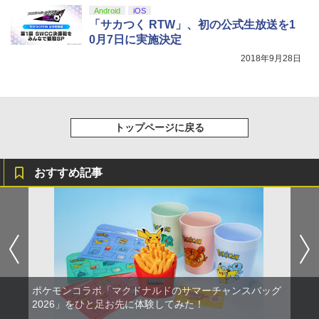
Android
iOS
「サカつく RTW」、初の公式生放送を1
0月7日に実施決定
2018年9月28日
トップページに戻る
おすすめ記事
ポケモンコラボ「マクドナルドのサマーチャンスバッグ
2026」をひと足お先に体験してみた！