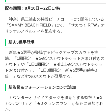
配布期間：8月10日～22日17時
神奈川県三浦市の特設ビーチコートにて開催している
「SAMMY BEACH FIELD」にて、「サカつく RTW」オ
リジナルノベルティを配布する。
新★5選手登場
新規★5選手が登場するピックアップスカウトを実
施。「1回限定！★5確定スカウトチケットおまけ付きス
カウト」や「1日1回限定！★4以上確定スカウトチケッ
トおまけ付き」、「1日3回限定！新★5選手の確率3
倍！」など4つのスカウトが登場する。
新監督＆フォーメーションコンボ追加
カウンターとサイドアタックを得意とする監督「★3
カンパオリ」と「★3 クランスマン」が新たに追加され
た。