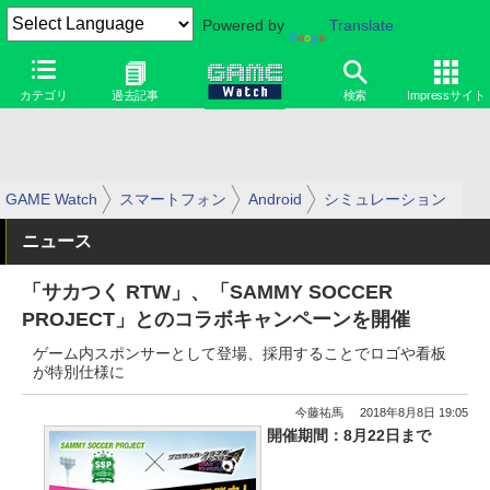
Powered by
Translate
カテゴリ
過去記事
検索
Impressサイト
GAME Watch
スマートフォン
Android
シミュレーション
ニュース
「サカつく RTW」、「SAMMY SOCCER
PROJECT」とのコラボキャンペーンを開催
ゲーム内スポンサーとして登場、採用することでロゴや看板
が特別仕様に
今藤祐馬
2018年8月8日 19:05
開催期間：8月22日まで