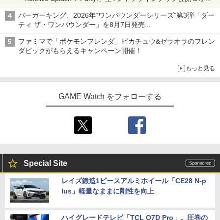
ライン販売開始
バーガーキング、2026年“ワンパウンダーシリーズ”第3弾「ダー
ティ ザ・ワンパウンダー」を8月7日発売
「特製ガーリックマヨソース」を使用した超大型チーズバーガー
ファミマで「ポケモンフレンダ」ピカチュウ&ゼラオラのフレン
ダピックがもらえるキャンペーン開催！
もっと見る
GAME Watch をフォローする
Special Site
レイズ鍛造1ピースアルミホイール「CE28 N-p
lus」軽量なままに剛性を向上
ハイグレードテレビ「TCL Q7D Pro」。圧巻の