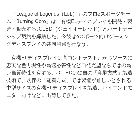
「League of Legends（LoL）」のプロeスポーツチー
ム「Burning Core」は、有機ELディスプレイを開発・製
造・販売するJOLED（ジェイオーレッド）とパートナー
シップ契約を締結した。今後はeスポーツ向けゲーミン
グディスプレイの共同開発を行なう。
有機ELディスプレイは高コントラスト、かつソースに
忠実な色再現性や高速応答性など自発光型ならではの高
い画質特性を有する。JOLEDは独自の「印刷方式」製造
技術で、既存の「蒸着方式」では製造が難しいとされる
中型サイズの有機ELディスプレイを製造、ハイエンドモ
ニター向けなどに出荷してきた。