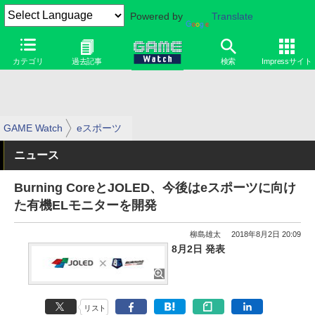
Powered by
Translate
カテゴリ
過去記事
検索
Impressサイト
GAME Watch
eスポーツ
ニュース
Burning CoreとJOLED、今後はeスポーツに向け
た有機ELモニターを開発
柳島雄太
2018年8月2日 20:09
8月2日 発表
リスト