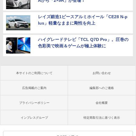
Aから「2×9R」が登場！
レイズ鍛造1ピースアルミホイール「CE28 N-p
lus」軽量なままに剛性を向上
ハイグレードテレビ「TCL Q7D Pro」。圧巻の
色彩美で映画＆ゲームが極上体験に
本サイトのご利用について
お問い合わせ
広告掲載のご案内
編集部へのご連絡
プライバシーポリシー
会社概要
インプレスグループ
特定商取引法に基づく表示