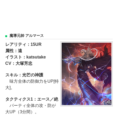
魔導元帥 アルマース
レアリティ：15UR
属性：遠
イラスト：katsutake
CV：大塚芳忠
スキル：光芒の神護
味方全体の防御力をUP[特
大]。
タクティクス1：エース／絶
パーティ全体の攻・防が
大UP（3分間）。