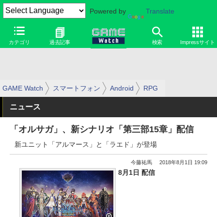
Powered by
Translate
カテゴリ
過去記事
検索
Impressサイト
GAME Watch
スマートフォン
Android
RPG
ニュース
「オルサガ」、新シナリオ「第三部15章」配信
新ユニット「アルマース」と「ラエド」が登場
今藤祐馬
2018年8月1日 19:09
8月1日 配信