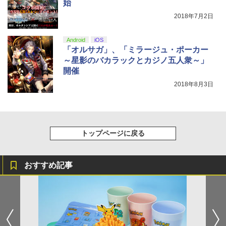
始
2018年7月2日
Android
iOS
「オルサガ」、「ミラージュ・ポーカー
～星影のバカラックとカジノ五人衆～」
開催
2018年8月3日
トップページに戻る
おすすめ記事