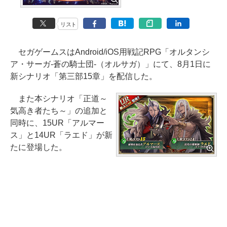
リスト
セガゲームスはAndroid/iOS用戦記RPG「オルタンシ
ア・サーガ-蒼の騎士団-（オルサガ）」にて、8月1日に
新シナリオ「第三部15章」を配信した。
また本シナリオ「正道～
気高き者たち～」の追加と
同時に、15UR「アルマー
ス」と14UR「ラエド」が新
たに登場した。