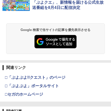
「ぷよクエ」、新情報を届ける公式生放
送番組を8月4日に配信決定
Google 検索で当サイトの記事を優先表示させる
関連リンク
□「ぷよぷよ!!クエスト」のページ
□「ぷよぷよ」ポータルサイト
□セガのホームページ