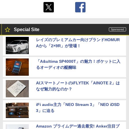
Special Site
レイズのプレミアムカー向けブランドHOMUR
Aから「2×9R」が登場！
「A&ultima SP4000T」の魅力！ポケットに入
るオーディオの醍醐味
AIスマートノートのiFLYTEK「AINOTE 2」は
なぜ魅力的なのか？
iFi audio主力「NEO Stream 3」「NEO iDSD
3」に迫る
Amazon プライムデー過去最安! Anker注目プ