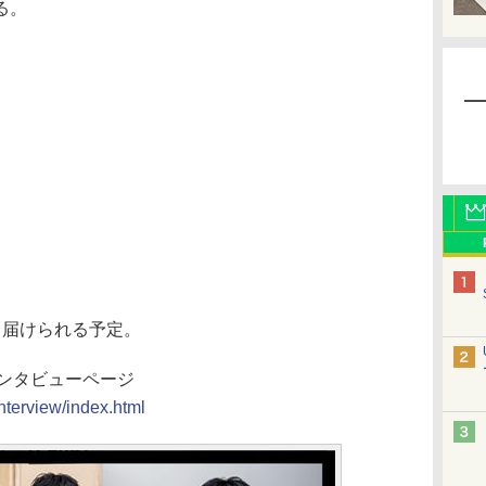
る。
届けられる予定。
発者インタビューページ
interview/index.html