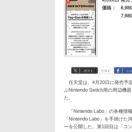
価格：
6,
7,
ポスト
リスト
シ
任天堂は、4月20日に発売予定のダ
ぶNintendo Switch用の周
た。
「Nintendo Labo」の各
「Nintendo Labo」を手
ーを公開した。第1回目は「コ