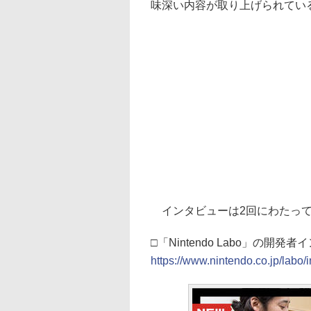
味深い内容が取り上げられてい
インタビューは2回にわたって
□「Nintendo Labo」の開
https://www.nintendo.co.jp/labo/