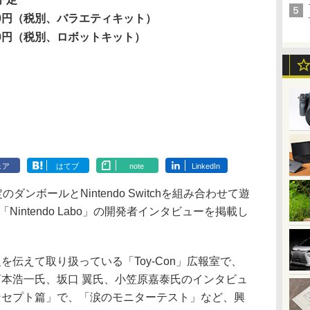
980円（税別、バラエティキット）
980円（税別、ロボットキット）
ェア
はてブ
note
LinkedIn
ンボールとNintendo Switchを組み合わせて遊
辺機器「Nintendo Labo」の開発者インタビューを掲載し
種情報を伝えて取り扱っている「Toy-Con」広報室で、
掛けた河本浩一氏、坂口 翼氏、小笠原嘉泰氏のインタビュ
ンセプト篇」で、「涙のモニターテスト」など、興