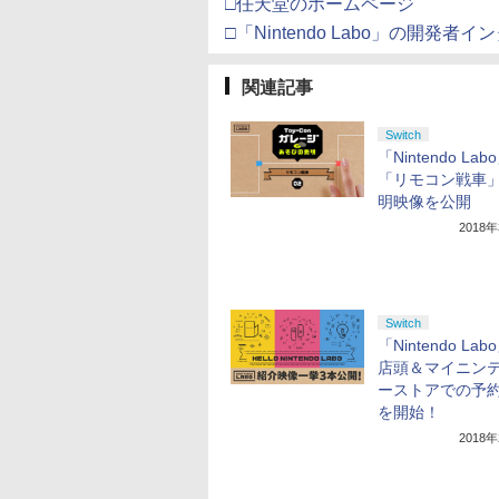
□任天堂のホームページ
□「Nintendo Labo」の開発者
関連記事
Switch
「Nintendo La
「リモコン戦車
明映像を公開
2018
Switch
「Nintendo La
店頭＆マイニン
ーストアでの予
を開始！
2018