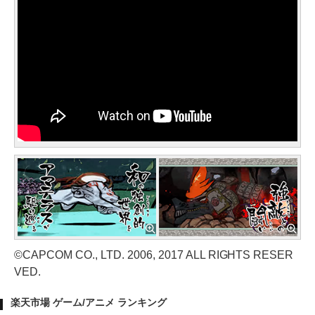
©CAPCOM CO., LTD. 2006, 2017 ALL RIGHTS RESER
VED.
楽天市場 ゲーム/アニメ ランキング