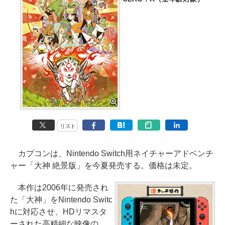
リスト
カプコンは、Nintendo Switch用ネイチャーアドベンチ
ャー「大神 絶景版」を今夏発売する。価格は未定。
本作は2006年に発売され
た「大神」をNintendo Switc
hに対応させ、HDリマスタ
ーされた高精細な映像の