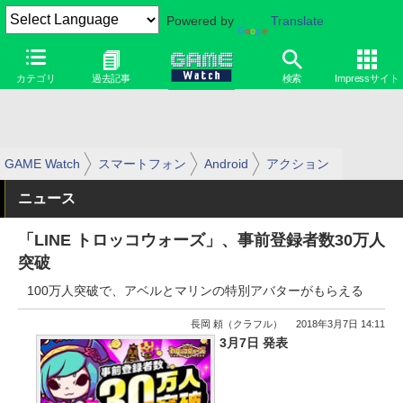
Powered by
Translate
カテゴリ
過去記事
検索
Impressサイト
GAME Watch
スマートフォン
Android
アクション
ニュース
「LINE トロッコウォーズ」、事前登録者数30万人
突破
100万人突破で、アベルとマリンの特別アバターがもらえる
長岡 頼（クラフル）
2018年3月7日 14:11
3月7日 発表