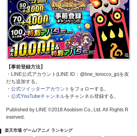
【事前登録方法】
・LINE公式アカウント(LINE ID：@line_torocco_jp)を友
だち追加する。
・
公式ツイッターアカウント
をフォローする。
・
公式YouTubeチャンネル
をチャンネル登録する。
Published by LINE ©2018 Asobism Co., Ltd. All Rights R
eserved.
楽天市場 ゲーム/アニメ ランキング