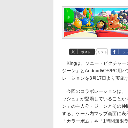
ポスト
リスト
シ
Kingは、ソニー・ピクチャー
ジーン」とAndroid/iOS/
レーションを3月17日より実施
今回のコラボレーションは、「
ッシュ」が登場していることか
ン」の主人公・ジーンとその仲間
する。ゲーム内マップ画面に表
「カラーボム」や「1時間無限