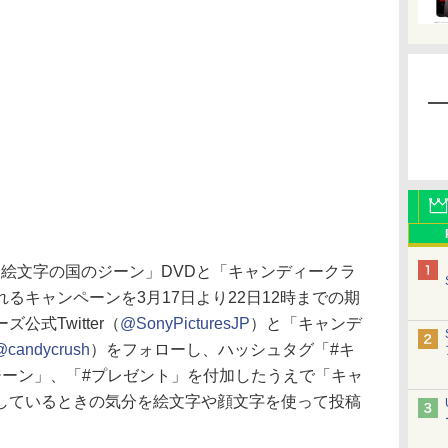
に「絵文字の国のジーン」DVDと「キャンディークラ
るキャンペーンを3月17日より22日12時までの期
式Twitter（
@SonyPicturesJP
）と「キャンデ
@candycrush
）をフォローし、ハッシュタグ「#キ
ジーン」、「#プレゼント」を付加したうえで「キャ
しているときの気分を絵文字や顔文字を使って投稿