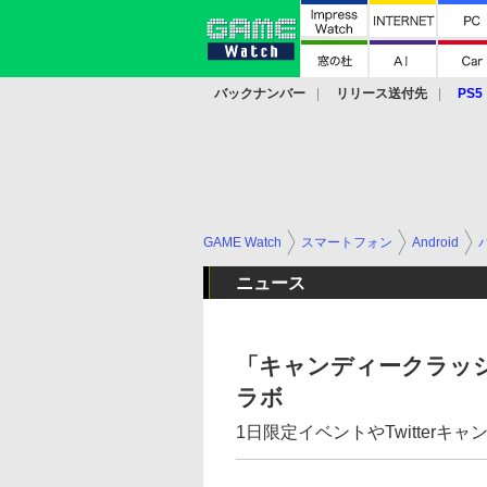
バックナンバー
リリース送付先
PS5
モバイル
eスポーツ
クラウド
PS
GAME Watch
スマートフォン
Android
ニュース
「キャンディークラッ
ラボ
1日限定イベントやTwitterキ