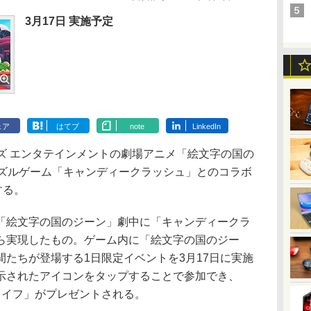
3月17日 実施予定
ェア
はてブ
note
LinkedIn
ズ エンタテインメントの劇場アニメ「絵文字の国の
PC用パズルゲーム「キャンディークラッシュ」とのコラボ
する。
絵文字の国のジーン」劇中に「キャンディークラ
ら実現したもの。ゲーム内に「絵文字の国のジー
たちが登場する1日限定イベントを3月17日に実施
示されたアイコンをタップすることで参加でき、
ライフ」がプレゼントされる。