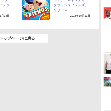
クラッ
King、「キャンディー
インタ
クラッシュフレンズ」
リリース
11月14日
2018年10月11日
トップページに戻る