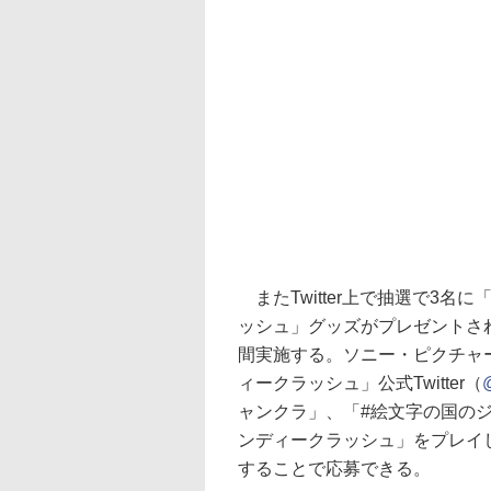
またTwitter上で抽選で3名
ッシュ」グッズがプレゼントされ
間実施する。ソニー・ピクチャーズ公
ィークラッシュ」公式Twitter（
ャンクラ」、「#絵文字の国の
ンディークラッシュ」をプレイ
することで応募できる。