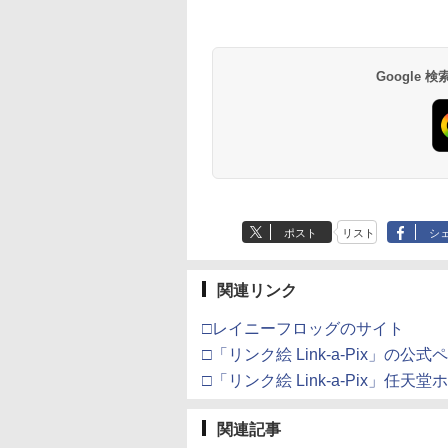
Google
ポスト
リスト
シ
関連リンク
□レイニーフロッグのサイト
□「リンク絵 Link-a-Pix」の公式
□「リンク絵 Link-a-Pix」任天
関連記事