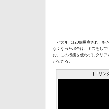
パズルは120個用意され、好
なくなった場合は、ミスをして
お、この機能を使わずにクリア
ができる。
【「リンク絵