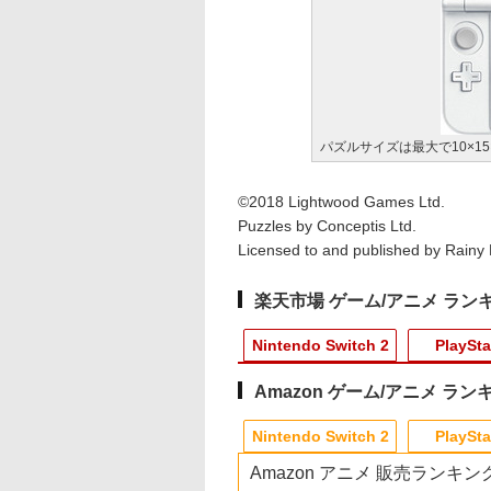
パズルサイズは最大で10×1
©2018 Lightwood Games Ltd.
Puzzles by Conceptis Ltd.
Licensed to and published by Rainy
楽天市場 ゲーム/アニメ ラン
Nintendo Switch 2
PlaySta
Amazon ゲーム/アニメ ラン
10
10
10
1
1
1
1
2
2
2
2
Nintendo Switch 2
PlaySta
Amazon アニメ 販売ランキン