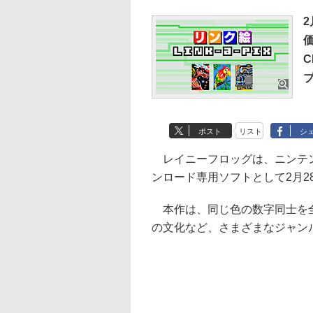
2
ポスト
リスト
シ
レイニーフロッグは、ニンテンドー
ンロード専用ソフトとして2月2
本作は、同じ色の数字同士を全
の文化など、さまざまなジャン