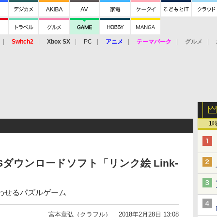
Switch2
Xbox SX
PC
アニメ
テーマパーク
グルメ
 Vita
3DS
アーケード
VR
1
ダウンロードソフト「リンク絵 Link-
わせるパズルゲーム
宮本章弘（クラフル）
2018年2月28日 13:08