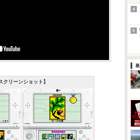
最
スクリーンショット】