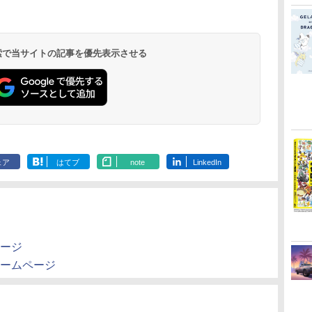
 検索で当サイトの記事を優先表示させる
ェア
はてブ
note
LinkedIn
ページ
堂ホームページ