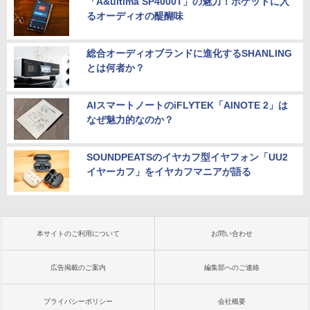
「A&ultima SP4000T」の魅力！ポケットに入
るオーディオの醍醐味
総合オーディオブランドに進化するSHANLING
とは何者か？
AIスマートノートのiFLYTEK「AINOTE 2」は
なぜ魅力的なのか？
SOUNDPEATSのイヤカフ型イヤフォン「UU2
イヤーカフ」をイヤカフマニアが語る
本サイトのご利用について
お問い合わせ
広告掲載のご案内
編集部へのご連絡
プライバシーポリシー
会社概要