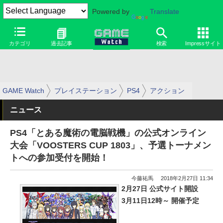
Powered by
Translate
カテゴリ
過去記事
検索
Impressサイト
GAME Watch
プレイステーション
PS4
アクション
ニュース
PS4「とある魔術の電脳戦機」の公式オンライン
大会「VOOSTERS CUP 1803」、予選トーナメン
トへの参加受付を開始！
今藤祐馬
2018年2月27日 11:34
2月27日 公式サイト開設
3月11日12時～ 開催予定