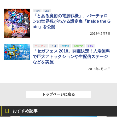
PS4
Vita
「とある魔術の電脳戦機」、バーチャロ
ンの世界観がわかる設定集「Inside the G
ate」を公開
2018年2月7日
エンタメ
PS4
Switch
Android
iOS
「セガフェス 2018」開催決定！入場無料
で巨大アトラクションや生配信ステージ
などを実施
2018年2月28日
トップページに戻る
おすすめ記事