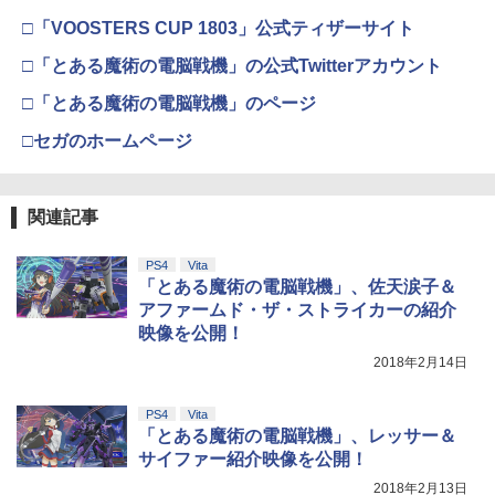
□「VOOSTERS CUP 1803」公式ティザーサイト
□「とある魔術の電脳戦機」の公式Twitterアカウント
□「とある魔術の電脳戦機」のページ
□セガのホームページ
関連記事
PS4
Vita
「とある魔術の電脳戦機」、佐天涙子＆
アファームド・ザ・ストライカーの紹介
映像を公開！
2018年2月14日
PS4
Vita
「とある魔術の電脳戦機」、レッサー＆
サイファー紹介映像を公開！
2018年2月13日