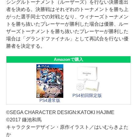
シングルトーナメント（ルーザーズ）を行ない決勝進出
者を決める。決勝戦はそれぞれのトーナメントを勝ち上
がった選手同士での対戦となり、ウィナーズトーナメン
トを勝ち抜いたプレーヤーが勝利した場合は優勝、ルー
ザーズトーナメントを勝ち抜いたプレーヤーが勝利した
場合は「グランドファイナル」として再試合を行ない優
勝者を決定する。
Amazonで購入
PS4初回限定版
PS4通常版
©SEGA CHARACTER DESIGN:KATOKI HAJIME
©2017 鎌池和馬
キャラクターデザイン・原作イラスト／はいむらきよた
か