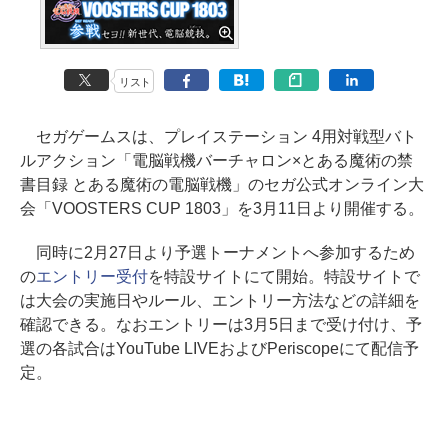
リスト
セガゲームスは、プレイステーション 4用対戦型バト
ルアクション「電脳戦機バーチャロン×とある魔術の禁
書目録 とある魔術の電脳戦機」のセガ公式オンライン大
会「VOOSTERS CUP 1803」を3月11日より開催する。
同時に2月27日より予選トーナメントへ参加するため
の
エントリー受付
を特設サイトにて開始。特設サイトで
は大会の実施日やルール、エントリー方法などの詳細を
確認できる。なおエントリーは3月5日まで受け付け、予
選の各試合はYouTube LIVEおよびPeriscopeにて配信予
定。