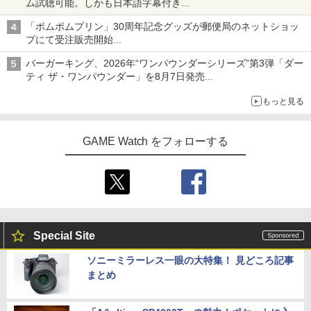
ム試聴可能。しかも日本語字幕付き
Netflixから公式回答あり
「ポムポムプリン」30周年記念グッズが郵便局のネットショッ
プにて受注販売開始
「おもちもちもちクッション」など今年だけの限定商品が登場
バーガーキング、2026年“ワンパウンダーシリーズ”第3弾「ダー
ティ ザ・ワンパウンダー」を8月7日発売
「特製ガーリックマヨソース」を使用した超大型チーズバーガー
もっと見る
GAME Watch をフォローする
Special Site
ソニーミラーレス一眼の大特集！ 見どころ記事
まとめ