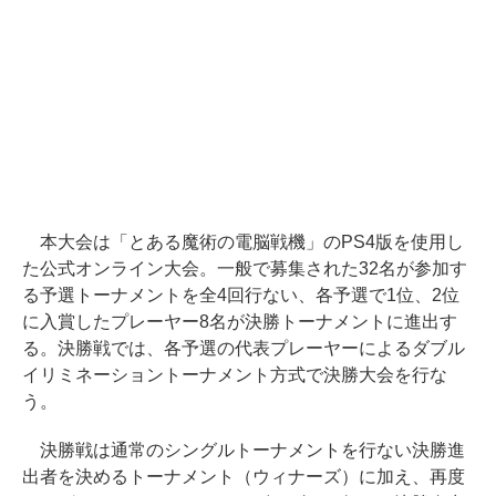
本大会は「とある魔術の電脳戦機」のPS4版を使用し
た公式オンライン大会。一般で募集された32名が参加す
る予選トーナメントを全4回行ない、各予選で1位、2位
に入賞したプレーヤー8名が決勝トーナメントに進出す
る。決勝戦では、各予選の代表プレーヤーによるダブル
イリミネーショントーナメント方式で決勝大会を行な
う。
決勝戦は通常のシングルトーナメントを行ない決勝進
出者を決めるトーナメント（ウィナーズ）に加え、再度