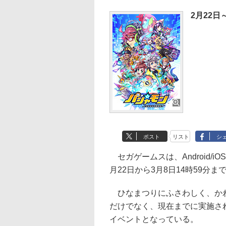
2月22日
ポスト
リスト
シ
セガゲームスは、Android/
月22日から3月8日14時59分
ひなまつりにふさわしく、かわ
だけでなく、現在までに実施さ
イベントとなっている。