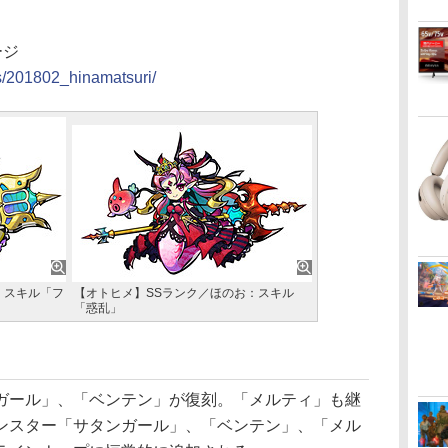
ージ
s/201802_hinamatsuri/
：スキル「フ
【オトヒメ】SSランク／ほのお：スキル
「惑乱」
ール」、「ベンテン」が復刻。「メルティ」も継
ンスター「サタンガール」、「ベンテン」、「メル