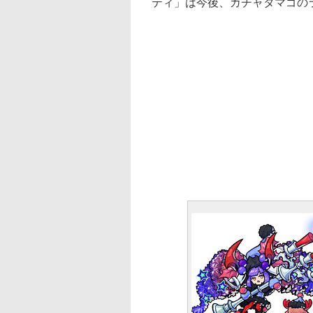
ティ」は今後、ガチャタマゴの