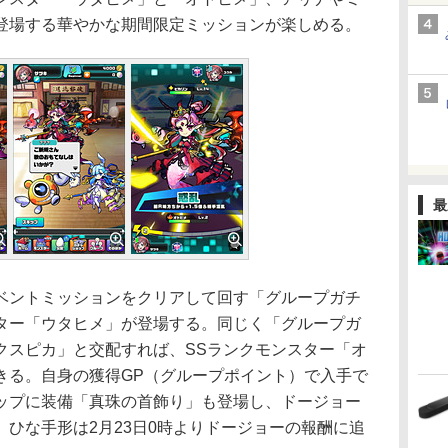
登場する華やかな期間限定ミッションが楽しめる。
最
ントミッションをクリアして回す「グループガチ
ター「ウタヒメ」が登場する。同じく「グループガ
クスピカ」と交配すれば、SSランクモンスター「オ
きる。自身の獲得GP（グループポイント）で入手で
ップに装備「真珠の首飾り」も登場し、ドージョー
ひな手形は2月23日0時よりドージョーの報酬に追