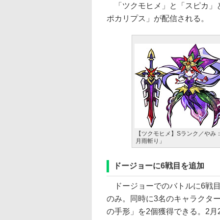
「ツクモヒメ」と「スピカ」と
ポカリプス」が配信される。
【ツクモヒメ】Sランク／やみ
月雨斬り」
ドージョーに6戦目を追加
ドージョーでのバトルに6戦目
のみ。同時に3名のキャラクタ
の手形」を2個獲得できる。2月