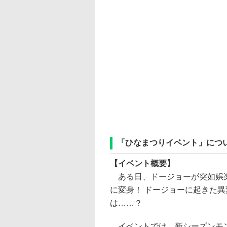
「ひなまつりイベント」につ
【イベント概要】
ある日、ドージョーが突如娯
に変身！ ドージョーに起きた異
は……？
イベントでは、新シーズンモン