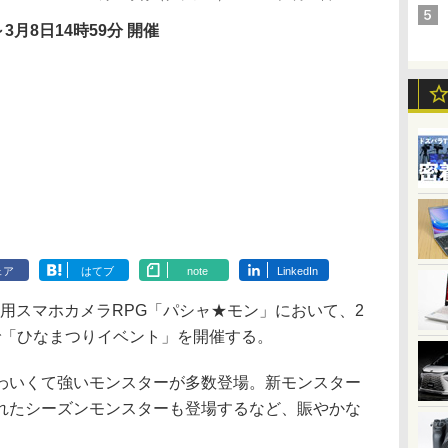
～3月8日14時59分 開催
ェア
はてブ
note
LinkedIn
iOS用スマホカメラRPG「パシャ★モン」において、2
まで「ひなまつりイベント」を開催する。
いくて強いモンスターが多数登場。新モンスター
れたシーズンモンスターも登場するなど、賑やかな