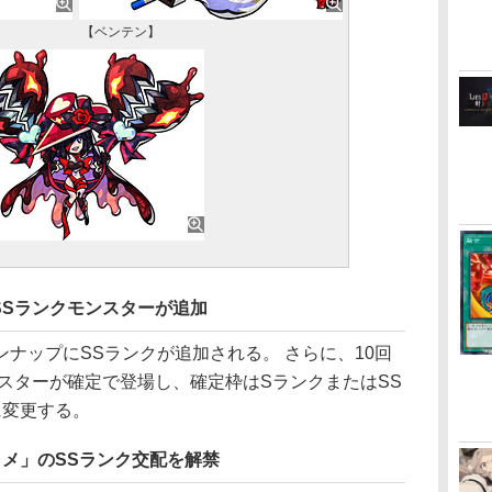
【ベンテン】
SSランクモンスターが追加
ナップにSSランクが追加される。 さらに、10回
スターが確定で登場し、確定枠はSランクまたはSS
に変更する。
メ」のSSランク交配を解禁