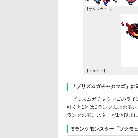
【サタンガール】
【メルティ】
「プリズムガチャタマゴ」に
プリズムガチャタマゴのライン
引くと1体はSランク以上のモン
ランクのモンスターが1体以上
Sランクモンスター「ツクモヒ