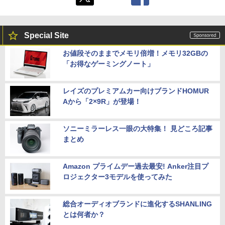
Special Site
お値段そのままでメモリ倍増！メモリ32GBの
「お得なゲーミングノート」
レイズのプレミアムカー向けブランドHOMUR
Aから「2×9R」が登場！
ソニーミラーレス一眼の大特集！ 見どころ記事
まとめ
Amazon プライムデー過去最安! Anker注目プ
ロジェクター3モデルを使ってみた
総合オーディオブランドに進化するSHANLING
とは何者か？