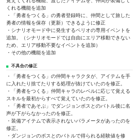
覚えてくれる機能、渡したアイテムを、仲間が装備して
くれる機能を追加
・「勇者をつくる」の勇者登録時に、仲間として旅した
勇者の情報を保存（更新）できるように修正
・シナリオモード中に発生するペリオの専用イベントを
追加。（シナリオモードでは自由にエリア移動できない
ため、エリア移動不要なイベントを追加）
・その他の機能を追加
不具合の修正
・「勇者をつくる」の仲間キャラクタが、アイテムを手
に入れたり捨てたりする処理が抜けていたのを修正。
・「勇者をつくる」仲間キャラのレベルに応じて覚える
スキルを最初からすべて覚えていたのを修正。
・「勇者であそぶ」でダンジョンボスとのバトル後に名
声が下がらなかったのを修正。
・装備アイテムで表示されないパラメータがあったのを
修正。
・ダンジョンのボスとのバトルで得られる経験値を修