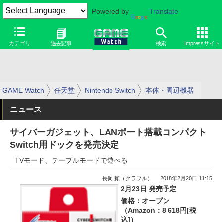
Powered by
Translate
カテゴリ
過去記事
検索
Impressサイト
GAME Watch
任天堂
Nintendo Switch
本体・周辺機器
ニュース
サイバーガジェット、LANポート搭載コンパクト
Switch用ドックを発売決定
TVモード、テーブルモードで遊べる
長岡 頼（クラフル）
2018年2月20日 11:15
2月23日 発売予定
価格：オープン
（Amazon：8,618円[税
込]）