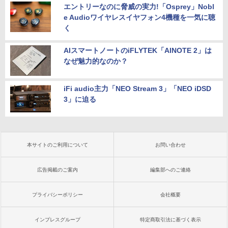
エントリーなのに脅威の実力!「Osprey」Nobl
e Audioワイヤレスイヤフォン4機種を一気に聴
く
AIスマートノートのiFLYTEK「AINOTE 2」は
なぜ魅力的なのか？
iFi audio主力「NEO Stream 3」「NEO iDSD
3」に迫る
本サイトのご利用について
お問い合わせ
広告掲載のご案内
編集部へのご連絡
プライバシーポリシー
会社概要
インプレスグループ
特定商取引法に基づく表示