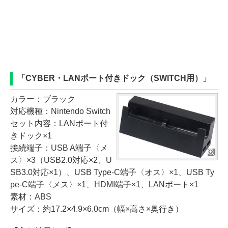
「CYBER・LANポート付きドック（SWITCH用）」
カラー：ブラック
対応機種：Nintendo Switch
セット内容：LANポート付
きドック×1
接続端子：USB A端子〈メ
ス〉×3（USB2.0対応×2、U
SB3.0対応×1）、USB Type-C端子〈オス〉×1、USB Ty
pe-C端子〈メス〉×1、HDMI端子×1、LANポート×1
素材：ABS
サイズ：約17.2×4.9×6.0cm（幅×高さ×奥行き）