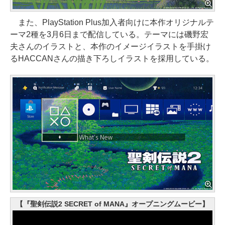
また、PlayStation Plus加入者向けに本作オリジナルテ
ーマ2種を3月6日まで配信している。テーマには磯野宏
夫さんのイラストと、本作のイメージイラストを手掛け
るHACCANさんの描き下ろしイラストを採用している。
【『聖剣伝説2 SECRET of MANA』オープニングムービー】