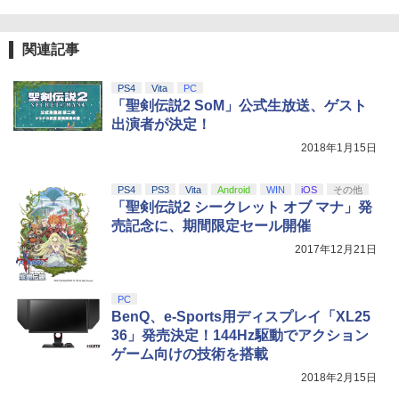
関連記事
PS4
Vita
PC
「聖剣伝説2 SoM」公式生放送、ゲスト
出演者が決定！
2018年1月15日
PS4
PS3
Vita
Android
WIN
iOS
その他
「聖剣伝説2 シークレット オブ マナ」発
売記念に、期間限定セール開催
2017年12月21日
PC
BenQ、e-Sports用ディスプレイ「XL25
36」発売決定！144Hz駆動でアクション
ゲーム向けの技術を搭載
2018年2月15日