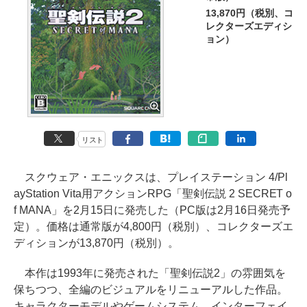
13,870円（税別、コ
レクターズエディシ
ョン）
リスト
スクウェア・エニックスは、プレイステーション 4/Pl
ayStation Vita用アクションRPG「聖剣伝説 2 SECRET o
f MANA」を2月15日に発売した（PC版は2月16日発売予
定）。価格は通常版が4,800円（税別）、コレクターズエ
ディションが13,870円（税別）。
本作は1993年に発売された「聖剣伝説2」の雰囲気を
保ちつつ、全編のビジュアルをリニューアルした作品。
キャラクターモデルやゲームシステム、インターフェイ