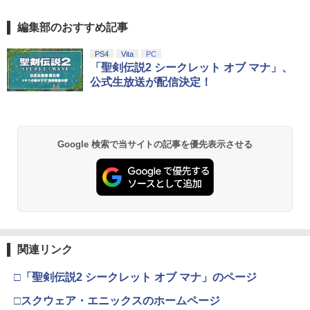
編集部のおすすめ記事
PS4
Vita
PC
「聖剣伝説2 シークレット オブ マナ」、
公式生放送が配信決定！
Google 検索で当サイトの記事を優先表示させる
関連リンク
□「聖剣伝説2 シークレット オブ マナ」のページ
□スクウェア・エニックスのホームページ