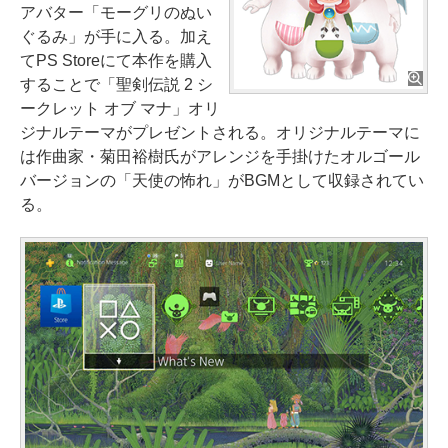
アバター「モーグリのぬい
ぐるみ」が手に入る。加え
てPS Storeにて本作を購入
することで「聖剣伝説 2 シ
ークレット オブ マナ」オリ
ジナルテーマがプレゼントされる。オリジナルテーマに
は作曲家・菊田裕樹氏がアレンジを手掛けたオルゴール
バージョンの「天使の怖れ」がBGMとして収録されてい
る。