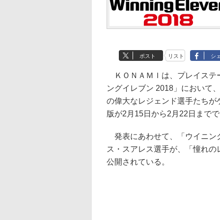
ポスト
リスト
シ
ＫＯＮＡＭＩは、プレイステーション
ングイレブン 2018」におい
の偉大なレジェンド選手たちがゲ
版が2月15日から2月22日までで、A
発表にあわせて、「ウイニング
ス・スアレス選手が、「憧れの
公開されている。