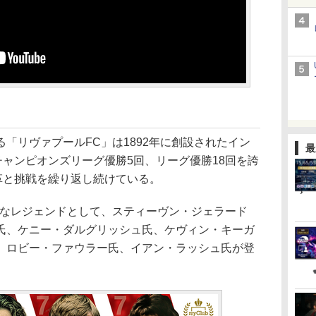
「リヴァプールFC」は1892年に創設されたイン
最
チャンピオンズリーグ優勝5回、リーグ優勝18回を誇
革と挑戦を繰り返し続けている。
なレジェンドとして、スティーヴン・ジェラード
氏、ケニー・ダルグリッシュ氏、ケヴィン・キーガ
、ロビー・ファウラー氏、イアン・ラッシュ氏が登