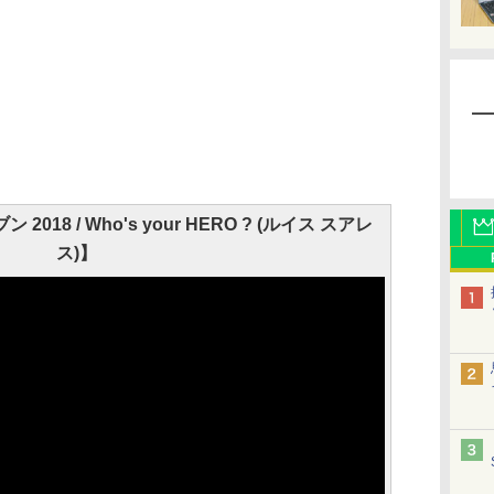
18 / Who's your HERO ? (ルイス スアレ
ス)】