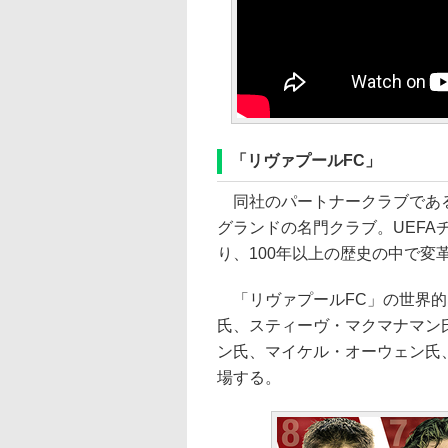
「リヴァプールFC」
同社のパートナークラブである
グランドの名門クラブ。UEFA
り、100年以上の歴史の中で変
「リヴァプールFC」の世界的
氏、スティーヴ・マクマナマン
ン氏、マイケル・オーウェン氏
場する。