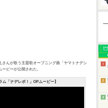
さんが歌う主題歌オープニング曲「ヤマトナデシ
ムービーが公開された。
ラム「ナデレボ！」OPムービー】