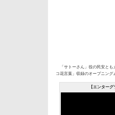
「サトーさん」役の民安ともえ
コ花言葉」収録のオープニング
【エンターグ