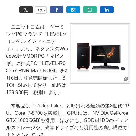
リスト
ユニットコムは、ゲーミ
ングPCブランド「LEVEL∞
（レベル インフィニテ
ィ）」より、ネクソンのWin
dows用MMORPG「マビノ
ギ」の推奨PC「LEVEL-R0
37-i7-RNR-MABINOGI」を2
月6日より発売開始した。B
TOに対応しており、価格は
139,980円（税別）より。
本製品は「Coffee Lake」と呼ばれる最新の第8世代CP
U、Core i7-8700を搭載し、GPUには、NVIDIA GeForce
GTX 1060[6GB]を採用。ほかにも、SDD&HDDのデュア
ルストレージや、光学ドライブなど汎用性の高い構成で
まとめられている。