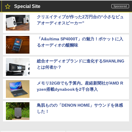
Special Site
クリエイティブが作った2万円台の“小さなピュ
アオーディオスピーカー”
「A&ultima SP4000T」の魅力！ポケットに入
るオーディオの醍醐味
総合オーディオブランドに進化するSHANLING
とは何者か？
メモリ32GBでも予算内。産経新聞社がAMD R
yzen搭載dynabookを2千台導入
鳥肌ものの「DENON HOME」サウンドを体感
した！