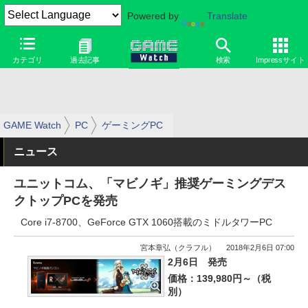
Powered by
Translate
カテゴリ
過去記事
検索
Impressサイト
GAME Watch
PC
ゲーミングPC
ニュース
ユニットコム、「マビノギ」推奨ゲーミングデス
クトップPCを発売
Core i7-8700、GeForce GTX 1060搭載のミドルタワーPC
宮本章弘（クラフル）
2018年2月6日 07:00
2月6日 発売
価格：139,980円～（税
別）