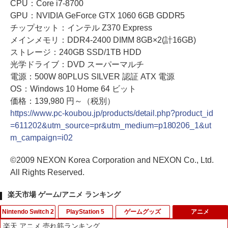
CPU：Core i7-8700
GPU：NVIDIA GeForce GTX 1060 6GB GDDR5
チップセット：インテル Z370 Express
メインメモリ：DDR4-2400 DIMM 8GB×2(計16GB)
ストレージ：240GB SSD/1TB HDD
光学ドライブ：DVD スーパーマルチ
電源：500W 80PLUS SILVER 認証 ATX 電源
OS：Windows 10 Home 64 ビット
価格：139,980 円～（税別）
https://www.pc-koubou.jp/products/detail.php?product_id
=611202&utm_source=pr&utm_medium=p180206_1&ut
m_campaign=i02
©2009 NEXON Korea Corporation and NEXON Co., Ltd.
All Rights Reserved.
楽天市場 ゲーム/アニメ ランキング
Nintendo Switch 2
PlayStation 5
ゲームグッズ
アニメ
楽天 アニメ 売れ筋ランキング