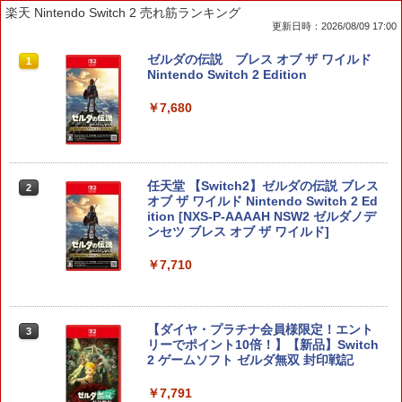
楽天 Nintendo Switch 2 売れ筋ランキング
更新日時：2026/08/09 17:00
ゼルダの伝説 ブレス オブ ザ ワイルド
1
Nintendo Switch 2 Edition
￥7,680
任天堂 【Switch2】ゼルダの伝説 ブレス
2
オブ ザ ワイルド Nintendo Switch 2 Ed
ition [NXS-P-AAAAH NSW2 ゼルダノデ
ンセツ ブレス オブ ザ ワイルド]
￥7,710
【ダイヤ・プラチナ会員様限定！エント
3
リーでポイント10倍！】【新品】Switch
2 ゲームソフト ゼルダ無双 封印戦記
￥7,791