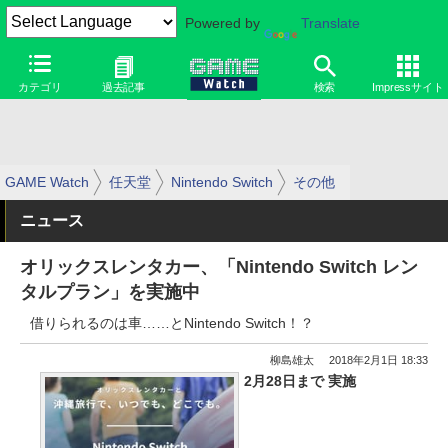
Powered by
Translate
カテゴリ
過去記事
検索
Impressサイト
GAME Watch
任天堂
Nintendo Switch
その他
ニュース
オリックスレンタカー、「Nintendo Switch レン
タルプラン」を実施中
借りられるのは車……とNintendo Switch！？
柳島雄太
2018年2月1日 18:33
2月28日まで 実施