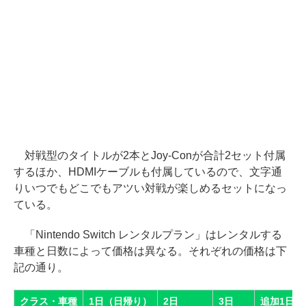
対戦型のタイトルが2本とJoy-Conが合計2セット付属
するほか、HDMIケーブルも付属しているので、文字通
りいつでもどこでもアツい対戦が楽しめるセットになっ
ている。
「Nintendo Switch レンタルプラン」はレンタルする
車種と日数によって価格は異なる。それぞれの価格は下
記の通り。
クラス・車種
1日（日帰り）
2日
3日
追加1日