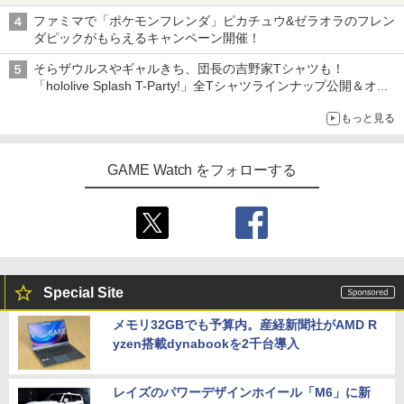
ニンテンドーeショップでは「大神 絶景版」が67%オフで990円
ファミマで「ポケモンフレンダ」ピカチュウ&ゼラオラのフレン
ダピックがもらえるキャンペーン開催！
そらザウルスやギャルきち、団長の吉野家Tシャツも！
「hololive Splash T-Party!」全Tシャツラインナップ公開＆オン
ライン販売開始
もっと見る
GAME Watch をフォローする
Special Site
メモリ32GBでも予算内。産経新聞社がAMD R
yzen搭載dynabookを2千台導入
レイズのパワーデザインホイール「M6」に新