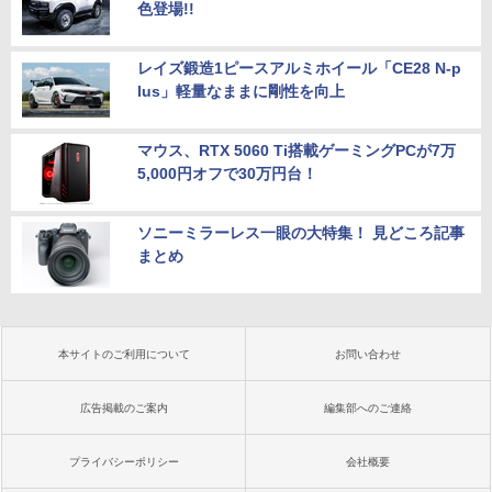
色登場!!
レイズ鍛造1ピースアルミホイール「CE28 N-p
lus」軽量なままに剛性を向上
マウス、RTX 5060 Ti搭載ゲーミングPCが7万
5,000円オフで30万円台！
ソニーミラーレス一眼の大特集！ 見どころ記事
まとめ
本サイトのご利用について
お問い合わせ
広告掲載のご案内
編集部へのご連絡
プライバシーポリシー
会社概要