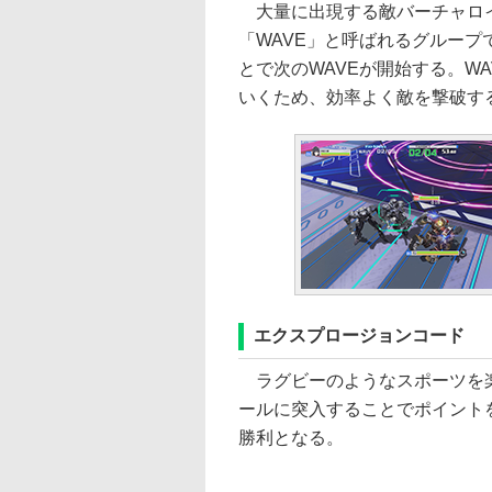
大量に出現する敵バーチャロイ
「WAVE」と呼ばれるグループ
とで次のWAVEが開始する。W
いくため、効率よく敵を撃破す
エクスプロージョンコード
ラグビーのようなスポーツを楽
ールに突入することでポイント
勝利となる。