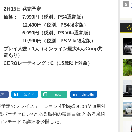
2月15日 発売予定
価格：
7,990円（税別、PS4通常版）
12,490円（税別、PS4限定版）
6,990円（税別、PS Vita通常版）
10,990円（税別、PS Vita限定版）
プレイ人数：1人（オンライン最大4人/Coop共
闘あり）
CEROレーティング：C（15歳以上対象）
ェア
はてブ
note
LinkedIn
プレイステーション 4/PlayStation Vita用対
機バーチャロン×とある魔術の禁書目録 とある魔術
ョンモードの詳細を公開した。