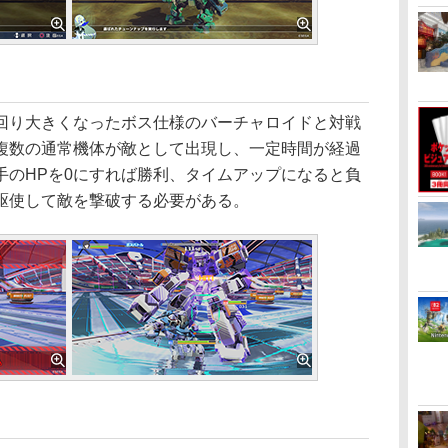
り大きくなったボス仕様のバーチャロイドと対戦
複数の通常機体が敵として出現し、一定時間が経過
手のHPを0にすれば勝利、タイムアップになると負
駆使して敵を撃破する必要がある。