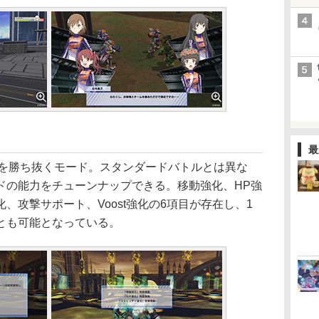
最
を勝ち抜くモード。スタンダードバトルとは異な
ドの能力をチューンナップできる。移動強化、HP強
、攻撃サポート、Voost強化の6項目が存在し、1
とも可能となっている。