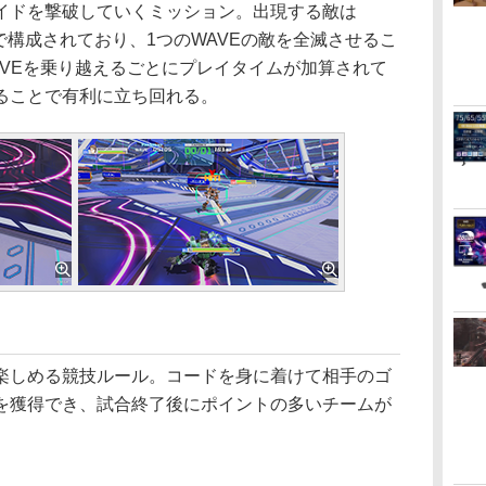
ドを撃破していくミッション。出現する敵は
で構成されており、1つのWAVEの敵を全滅させるこ
AVEを乗り越えるごとにプレイタイムが加算されて
ることで有利に立ち回れる。
しめる競技ルール。コードを身に着けて相手のゴ
を獲得でき、試合終了後にポイントの多いチームが