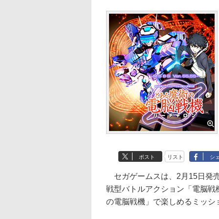
ポスト
リスト
シ
セガゲームスは、2月15日発売予定の
戦型バトルアクション「電脳戦
の電脳戦機」で楽しめるミッシ