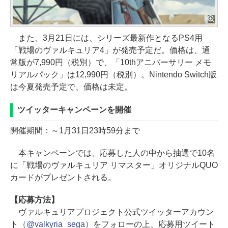
また、3月21日には、シリーズ最新作となるPS4用
「戦場のヴァルキュリア4」が発売予定だ。価格は、通
常版が7,990円（税別）で、「10thアニバーサリー メモ
リアルパック」は12,990円（税別）。Nintendo Switch版
は今夏発売予定で、価格は未定。
ツイッターキャンペーンを開催
開催期間：～1月31日23時59分まで
本キャンペーンでは、応募した人の中から抽選で10名
に「戦場のヴァルキュリア リマスター」オリジナルQUO
カードがプレゼントされる。
【応募方法】
ヴァルキュリアプロジェクト公式ツイッターアカウン
ト
（@valkyria_sega）
をフォローの上、応募用ツイート