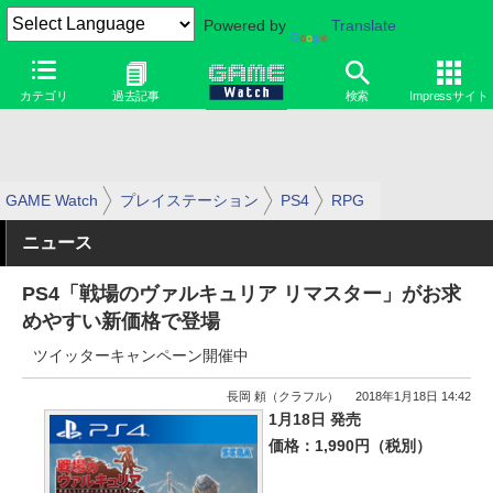
Powered by
Translate
カテゴリ
過去記事
検索
Impressサイト
GAME Watch
プレイステーション
PS4
RPG
ニュース
PS4「戦場のヴァルキュリア リマスター」がお求
めやすい新価格で登場
ツイッターキャンペーン開催中
長岡 頼（クラフル）
2018年1月18日 14:42
1月18日 発売
価格：1,990円（税別）