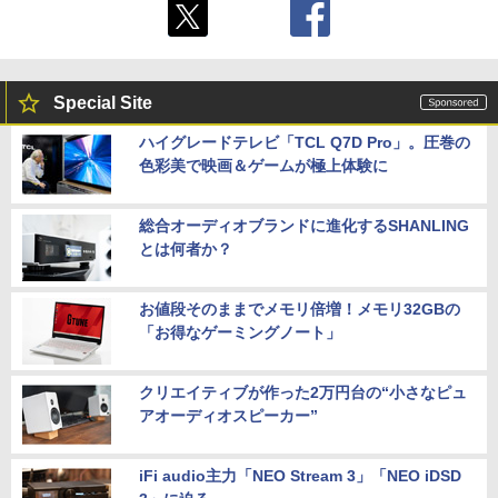
Special Site
ハイグレードテレビ「TCL Q7D Pro」。圧巻の
色彩美で映画＆ゲームが極上体験に
総合オーディオブランドに進化するSHANLING
とは何者か？
お値段そのままでメモリ倍増！メモリ32GBの
「お得なゲーミングノート」
クリエイティブが作った2万円台の“小さなピュ
アオーディオスピーカー”
iFi audio主力「NEO Stream 3」「NEO iDSD