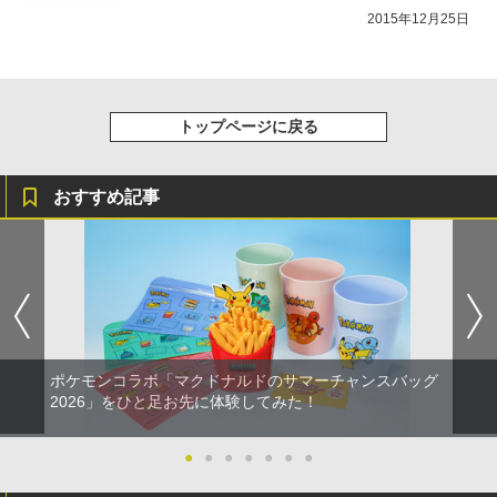
2015年12月25日
トップページに戻る
おすすめ記事
ポケモンコラボ「マクドナルドのサマーチャンスバッグ
2026」をひと足お先に体験してみた！
●
●
●
●
●
●
●