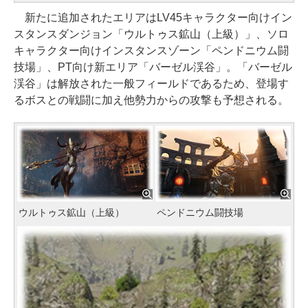
新たに追加されたエリアはLV45キャラクター向けイン
スタンスダンジョン「ウルトゥス鉱山（上級）」、ソロ
キャラクター向けインスタンスゾーン「ペンドニウム闘
技場」、PT向け新エリア「バーゼル渓谷」。「バーゼル
渓谷」は解放された一般フィールドであるため、登場す
るボスとの戦闘に加え他勢力からの攻撃も予想される。
ウルトゥス鉱山（上級）
ペンドニウム闘技場