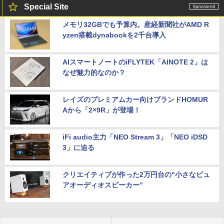
Special Site
メモリ32GBでも予算内。産経新聞社がAMD R
yzen搭載dynabookを2千台導入
AIスマートノートのiFLYTEK「AINOTE 2」は
なぜ魅力的なのか？
レイズのプレミアムカー向けブランドHOMUR
Aから「2×9R」が登場！
iFi audio主力「NEO Stream 3」「NEO iDSD
3」に迫る
クリエイティブが作った2万円台の“小さなピュ
アオーディオスピーカー”