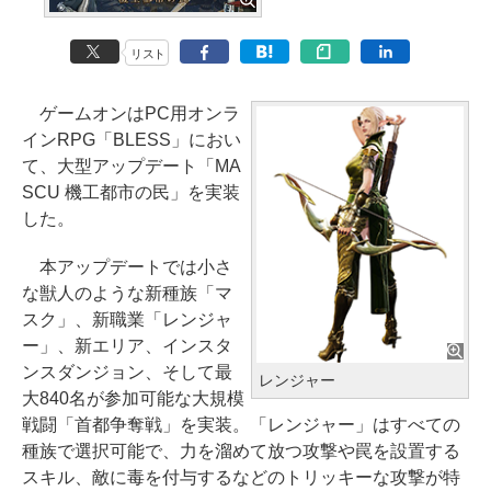
リスト
ゲームオンはPC用オンラ
インRPG「BLESS」におい
て、大型アップデート「MA
SCU 機工都市の民」を実装
した。
本アップデートでは小さ
な獣人のような新種族「マ
スク」、新職業「レンジャ
ー」、新エリア、インスタ
ンスダンジョン、そして最
レンジャー
大840名が参加可能な大規模
戦闘「首都争奪戦」を実装。「レンジャー」はすべての
種族で選択可能で、力を溜めて放つ攻撃や罠を設置する
スキル、敵に毒を付与するなどのトリッキーな攻撃が特