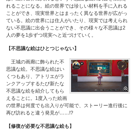
れることになる。絵の世界では珍しい材料を手に入れる
ことができ、現実世界とはまったく異なる世界が広がっ
ている。絵の世界には住人がいたり、現実では考えられ
ない不思議に出会うことができ、その様々な不思議は2
人の夢を1歩ずつ現実へと近づけていく。
【不思議な絵はひとつじゃない】
王城の画廊に飾られた不
思議な絵。不思議な絵はい
くつもあり、アトリエがラ
ンクアップするたび新たな
不思議な絵を紹介してもら
えることに。1度入った絵画
の世界は何度でも出入りが可能で、ストーリー進行後に
再び訪れると違う発見が……!?
【修復が必要な不思議な絵も】