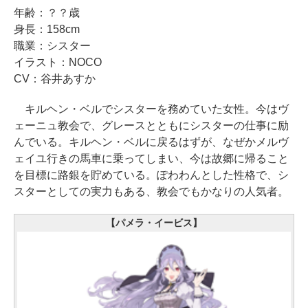
年齢：？？歳
身長：158cm
職業：シスター
イラスト：NOCO
CV：谷井あすか
キルヘン・ベルでシスターを務めていた女性。今はヴ
ェーニュ教会で、グレースとともにシスターの仕事に励
んでいる。キルヘン・ベルに戻るはずが、なぜかメルヴ
ェイユ行きの馬車に乗ってしまい、今は故郷に帰ること
を目標に路銀を貯めている。ぽわわんとした性格で、シ
スターとしての実力もある、教会でもかなりの人気者。
【パメラ・イービス】