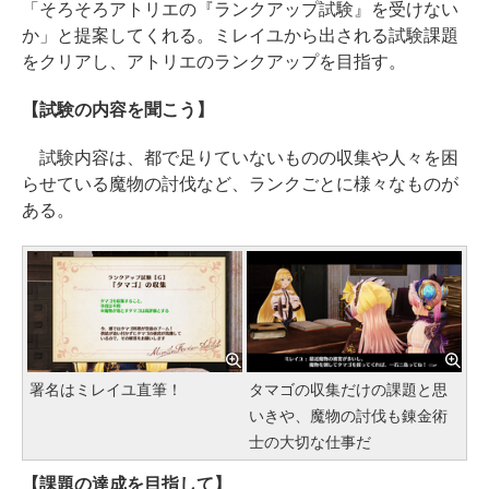
「そろそろアトリエの『ランクアップ試験』を受けない
か」と提案してくれる。ミレイユから出される試験課題
をクリアし、アトリエのランクアップを目指す。
【試験の内容を聞こう】
試験内容は、都で足りていないものの収集や人々を困
らせている魔物の討伐など、ランクごとに様々なものが
ある。
署名はミレイユ直筆！
タマゴの収集だけの課題と思
いきや、魔物の討伐も錬金術
士の大切な仕事だ
【課題の達成を目指して】