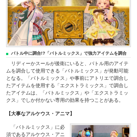
バトル中に調合!?「バトルミックス」で強力アイテムを調合
リディーかスールが後衛にいると、バトル用のアイテ
ムを調合して使用できる「バトルミックス」が発動可能
となる。「バトルミックス」や事前にアトリエで調合し
たアイテムを使用する「エクストラミックス」で調合し
たアイテムは、「バトルミックス」や「エクストラミッ
クス」でしか付かない専用の効果を持つことがある。
【大事なアルケウス・アニマ】
「バトルミックス」に必
須であるアルケウス・アニ