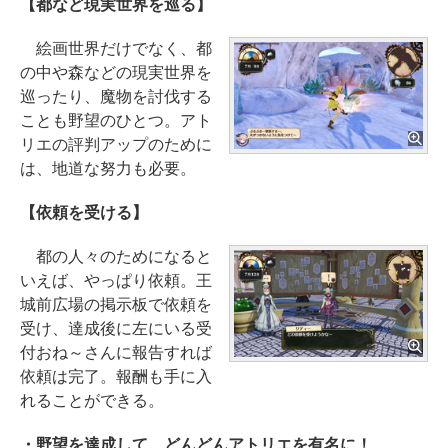
【都など現実世界を巡る】
絵画世界だけでなく、都
の中や森などの現実世界を
巡ったり、魔物を討伐する
ことも野望のひとつ。アト
リエの評判アップのために
は、地道な努力も必要。
【依頼を受ける】
都の人々のためになると
いえば、やっぱり依頼。王
城前広場の掲示板で依頼を
受け、達成後に左にいる受
付おね～さんに報告すれば
依頼は完了。報酬も手に入
れることができる。
・野望を達成して、どんどんアトリエを有名に！