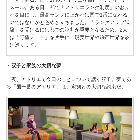
スール。ある日、都で「アトリエランク制度」のおふ
れを目にし、最高ランクに上がれば国で1番になれる
のではないかと色めき立ちました。「ランクアップ試
験」を受けるには都での評判が重要となるため、2人
は「野望ノート」を片手に、現実世界や絵画世界を駆
け巡ります。
・双子と家族の大切な夢
夜、アトリエで今日のことについて話す双子。夢であ
る「国一番のアトリエ」は、家族との大切な約束だ。