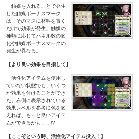
触媒を入れることで発生
した触媒ボーナスマーク
は、そのマスに材料を置く
だけで効果が発生。触媒の
種類に応じてパネル数の変
化や触媒ボーナスマークの
発生が異なる。
【より良い効果を目指して】
活性化アイテムを使用し
ていない状態でも、いくつ
か効果を付けることができ
た。右側に表示されている
効果レベルを参考に色を変
えれば、もっと良いアイテ
ムができるかも……!?
【ここぞという時、活性化アイテム投入！】