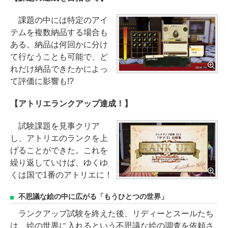
課題の中には特定のアイ
テムを複数納品する場合も
ある。納品は何回かに分け
て行なうことも可能で、ど
れだけ納品できたかによっ
て評価に影響も!?
【アトリエランクアップ達成！】
試験課題を見事クリア
し、アトリエのランクを上
げることができた。これを
繰り返していけば、ゆくゆ
くは国で1番のアトリエに！
不思議な絵の中に広がる「もうひとつの世界」
ランクアップ試験を終えた後、リディーとスールたち
は、絵の世界に入れるという不思議な絵の調査を依頼さ