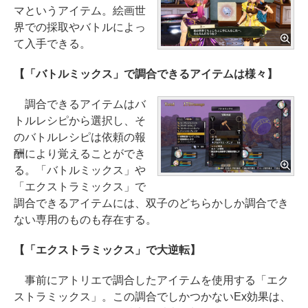
マというアイテム。絵画世
界での採取やバトルによっ
て入手できる。
【「バトルミックス」で調合できるアイテムは様々】
調合できるアイテムはバ
トルレシピから選択し、そ
のバトルレシピは依頼の報
酬により覚えることができ
る。「バトルミックス」や
「エクストラミックス」で
調合できるアイテムには、双子のどちらかしか調合でき
ない専用のものも存在する。
【「エクストラミックス」で大逆転】
事前にアトリエで調合したアイテムを使用する「エク
ストラミックス」。この調合でしかつかないEx効果は、