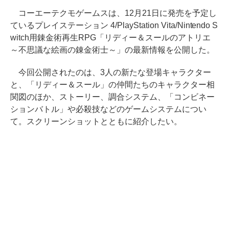
コーエーテクモゲームスは、12月21日に発売を予定し
ているプレイステーション 4/PlayStation Vita/Nintendo S
witch用錬金術再生RPG「リディー＆スールのアトリエ
～不思議な絵画の錬金術士～」の最新情報を公開した。
今回公開されたのは、3人の新たな登場キャラクター
と、「リディー＆スール」の仲間たちのキャラクター相
関図のほか、ストーリー、調合システム、「コンビネー
ションバトル」や必殺技などのゲームシステムについ
て。スクリーンショットとともに紹介したい。