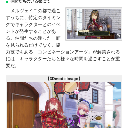
仲間たちのいる都にて
メルヴェイユの都で過ご
すうちに、特定のタイミン
グでキャラクターとのイベ
ントが発生することがあ
る。仲間たちの違った一面
を見られるだけでなく、協
力技でもある「コンビネーションアーツ」が解禁される
には、キャラクターたちと様々な時間を過ごすことが重
要だ。
【3DmodelImage】