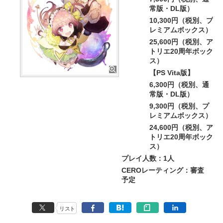
常版・DL版）
10,300円（税別、プ
レミアムボックス）
25,600円（税別、ア
トリエ20周年ボック
ス）
【PS Vita版】
6,300円（税別、通
常版・DL版）
9,300円（税別、プ
レミアムボックス）
24,600円（税別、ア
トリエ20周年ボック
ス）
プレイ人数：1人
CEROレーティング：審査
予定
リスト