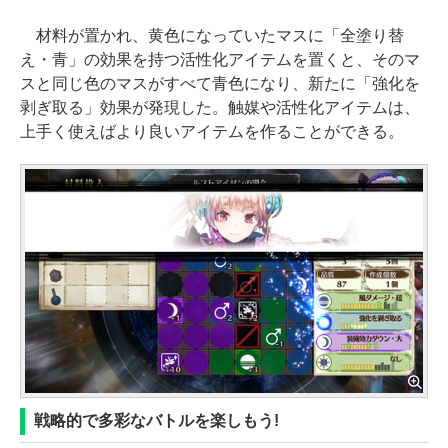
材料が置かれ、黄色になっていたマスに「全塗り替
え・青」の効果を持つ活性化アイテムを置くと、そのマ
スと同じ色のマスがすべて青色になり、新たに「強化を
剥ぎ取る」効果が発現した。触媒や活性化アイテムは、
上手く使えばより良いアイテムを作ることができる。
戦略的で多彩なバトルを楽しもう!