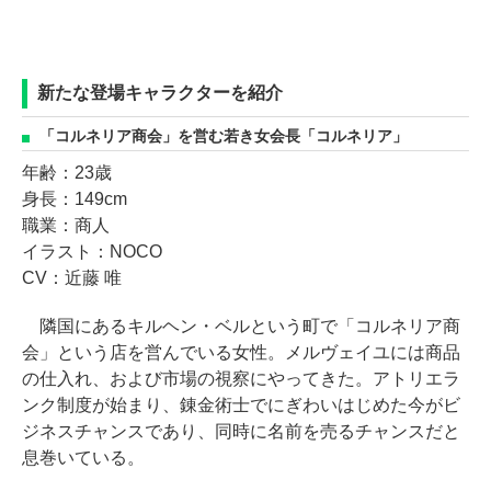
新たな登場キャラクターを紹介
「コルネリア商会」を営む若き女会長「コルネリア」
年齢：23歳
身長：149cm
職業：商人
イラスト：NOCO
CV：近藤 唯
隣国にあるキルヘン・ベルという町で「コルネリア商
会」という店を営んでいる女性。メルヴェイユには商品
の仕入れ、および市場の視察にやってきた。アトリエラ
ンク制度が始まり、錬金術士でにぎわいはじめた今がビ
ジネスチャンスであり、同時に名前を売るチャンスだと
息巻いている。