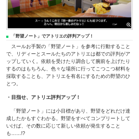
「野望ノート」でアトリエの評判アップ！
スールお手製の「野望ノート」を参考に行動すること
で、リディーとスールたちのアトリエは都での評判がア
ップしていく。依頼を受けたり調合して腕前を上げたり
するのはもちろん、色々な場所に行ってこつこつ材料を
採取することも、アトリエを有名にするための野望のひ
とつ。
・目指せ、アトリエ評判アップ！
「野望ノート」には小目標があり、野望をどれだけ達
成したかもすぐわかる。野望をすべてコンプリートして
いけば、その数に応じて新しい依頼が発生すること
も……!?