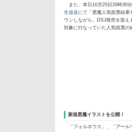
また、本日10月25日20時30
生放送
にて「悪魔人気投票結果
ウンしながら、DSJ発売を迎え
対象に行なっていた人気投票の
新規悪魔イラストを公開！
「フォルネウス」、「アールマ