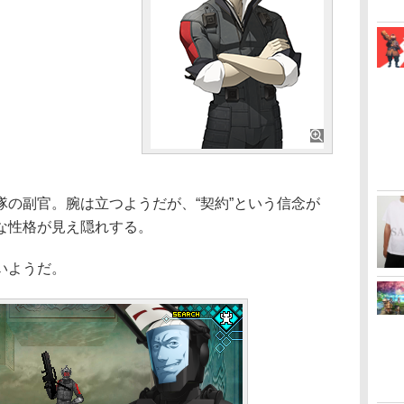
の副官。腕は立つようだが、“契約”という信念が
な性格が見え隠れする。
いようだ。