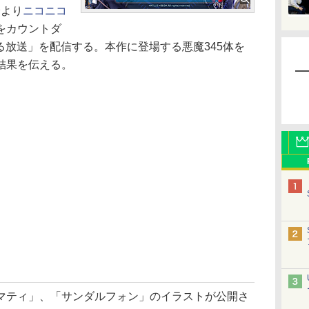
分より
ニコニコ
をカウントダ
る放送」を配信する。本作に登場する悪魔345体を
結果を伝える。
ティ」、「サンダルフォン」のイラストが公開さ