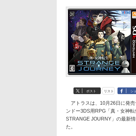
ポスト
リスト
シ
アトラスは、10月26日に発
ンドー3DS用RPG「真・女神転生
STRANGE JOURNY」の最
た。