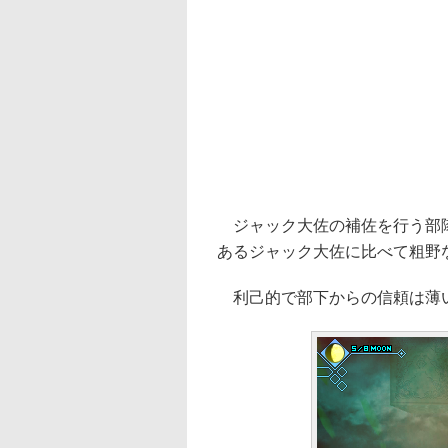
ジャック大佐の補佐を行う部隊
あるジャック大佐に比べて粗野
利己的で部下からの信頼は薄