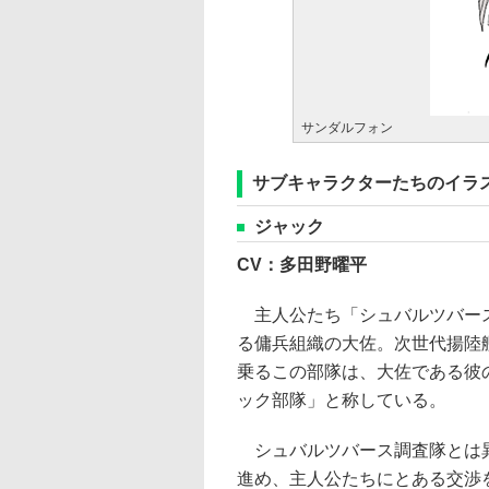
サンダルフォン
サブキャラクターたちのイラ
ジャック
CV：多田野曜平
主人公たち「シュバルツバー
る傭兵組織の大佐。次世代揚陸
乗るこの部隊は、大佐である彼
ック部隊」と称している。
シュバルツバース調査隊とは
進め、主人公たちにとある交渉