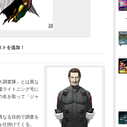
ストを追加！
ス調査隊」とは異な
艦ライトニング号に
の名を取って「ジャ
異なる目的で調査を
を仕掛けてくる。