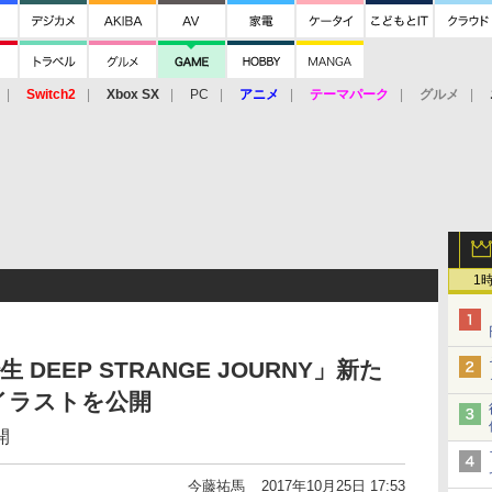
Switch2
Xbox SX
PC
アニメ
テーマパーク
グルメ
 Vita
3DS
アーケード
VR
1
DEEP STRANGE JOURNY」新た
イラストを公開
開
今藤祐馬
2017年10月25日 17:53