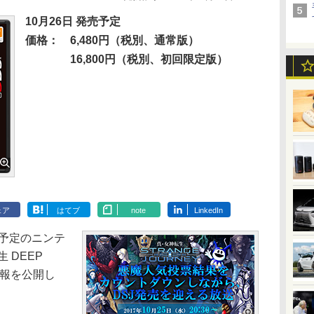
10月26日 発売予定
価格：
6,480円（税別、通常版）
16,800円（税別、初回限定版）
ェア
はてブ
note
LinkedIn
売予定のニンテ
 DEEP
新情報を公開し