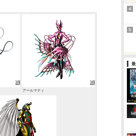
最
アールマティ