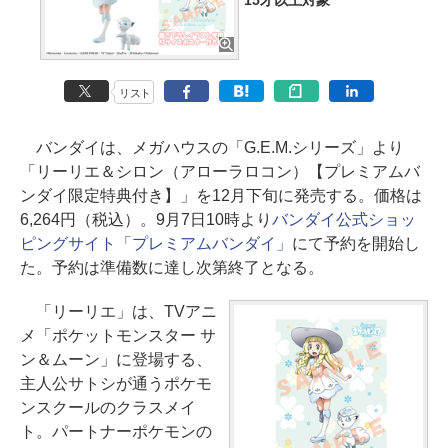
15才以上対象
リスト
バンダイは、メガハウスの「G.E.M.シリーズ」より
「リーリエ＆シロン（アローラロコン）【プレミアムバ
ンダイ限定特典付き】」を12月下旬に発売する。価格は
6,264円（税込）。9月7日10時より
バンダイ公式ショッ
ピングサイト「プレミアムバンダイ」
にて予約を開始し
た。予約は準備数に達し次第終了となる。
「リーリエ」は、TVアニ
メ「ポケットモンスター サ
ン＆ムーン」に登場する、
主人公サトシが通うポケモ
ンスクールのクラスメイ
ト。パートナーポケモンの