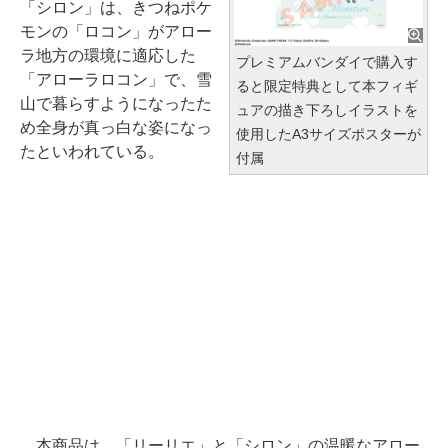
「シロン」は、きつねポケ
モンの「ロコン」がアロー
ラ地方の環境に適応した
プレミアムバンダイで購入す
「アローラロコン」で、雪
ると限定特典として本フィギ
山で暮らすようになったた
ュアの描き下ろしイラストを
め全身が真っ白な姿になっ
使用したA3サイズポスターが
たといわれている。
付属
本商品は、「リーリエ」と「シロン」の温暖なアロー