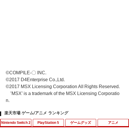
©COMPILE-〇 INC.
©2017 D4Enterprise Co.,Ltd.
©2017 MSX Licensing Corporation All Rights Reserved.
’MSX’ is a trademark of the MSX Licensing Corporatio
n.
楽天市場 ゲーム/アニメ ランキング
Nintendo Switch 2
PlayStation 5
ゲームグッズ
アニメ