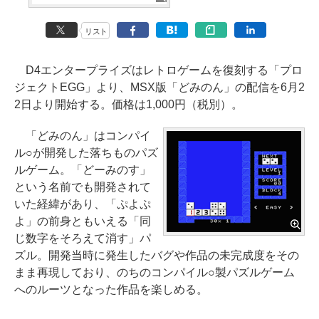
リスト
D4エンタープライズはレトロゲームを復刻する「プロ
ジェクトEGG」より、MSX版「どみのん」の配信を6月2
2日より開始する。価格は1,000円（税別）。
「どみのん」はコンパイ
ル○が開発した落ちものパズ
ルゲーム。「どーみのす」
という名前でも開発されて
いた経緯があり、「ぷよぷ
よ」の前身ともいえる「同
じ数字をそろえて消す」パ
ズル。開発当時に発生したバグや作品の未完成度をその
まま再現しており、のちのコンパイル○製パズルゲーム
へのルーツとなった作品を楽しめる。