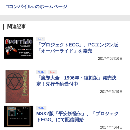
□コンパイル○のホームページ
関連記事
PC
「プロジェクトEGG」、PCエンジン版
「オーバーライド」を発売
2017年5月16日
WIN
Toy
「魔導大全 1996年・復刻版」発売決
定！先行予約受付中
2017年5月9日
WIN
MSX2版「平安妖怪伝」、「プロジェク
トEGG」にて配信開始
2017年4月4日