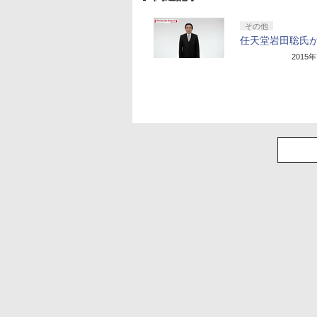
その他
任天堂岩田聡氏
2015