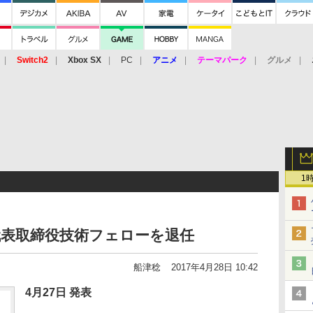
Switch2
Xbox SX
PC
アニメ
テーマパーク
グルメ
 Vita
3DS
アーケード
VR
1
代表取締役技術フェローを退任
船津稔
2017年4月28日 10:42
4月27日 発表