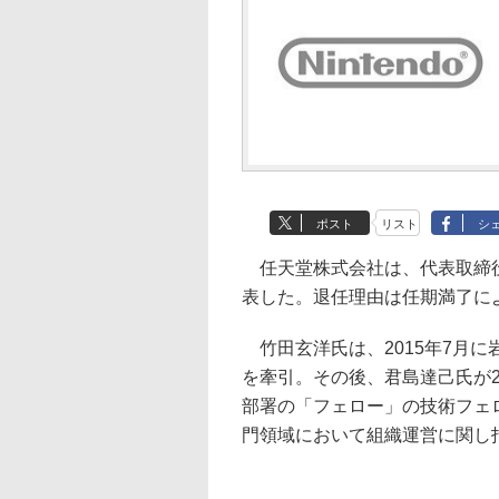
ポスト
リスト
シ
任天堂株式会社は、代表取締役
表した。退任理由は任期満了に
竹田玄洋氏は、2015年7月に
を牽引。その後、君島達己氏が2
部署の「フェロー」の技術フェ
門領域において組織運営に関し