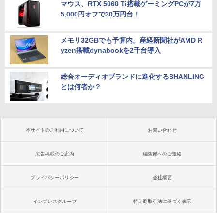
マウス、RTX 5060 Ti搭載ゲーミングPCが7万
5,000円オフで30万円台！
メモリ32GBでも予算内。産経新聞社がAMD R
yzen搭載dynabookを2千台導入
総合オーディオブランドに進化するSHANLING
とは何者か？
本サイトのご利用について
お問い合わせ
広告掲載のご案内
編集部へのご連絡
プライバシーポリシー
会社概要
インプレスグループ
特定商取引法に基づく表示