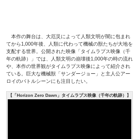
本作の舞台は、大厄災によって人類文明が闇に包まれ
てから1,000年後、人類に代わって機械の獣たちが大地を
支配する世界。公開された映像「タイムラプス映像（千
年の軌跡）」では、人類文明の崩壊後1,000年の時の流れ
や、本作の世界観がタイムラプス映像によって紹介され
ている。巨大な機械獣「サンダージョー」と主人公アー
ロイのバトルシーンにも注目したい。
【「Horizon Zero Dawn」タイムラプス映像（千年の軌跡）】