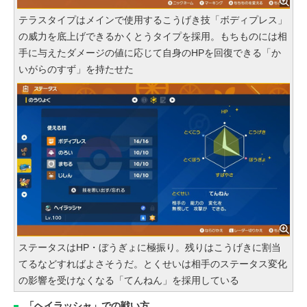
テラスタイプはメインで使用するこうげき技「ボディプレス」
の威力を底上げできるかくとうタイプを採用。もちものには相
手に与えたダメージの値に応じて自身のHPを回復できる「か
いがらのすず」を持たせた
ステータスはHP・ぼうぎょに極振り。残りはこうげきに割当
てるなどすればよさそうだ。とくせいは相手のステータス変化
の影響を受けなくなる「てんねん」を採用している
「ヘイラッシャ」での戦い方