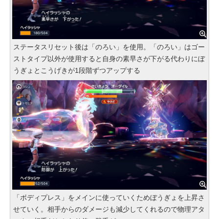
ステータスリセット後は「のろい」を使用。「のろい」はゴー
ストタイプ以外が使用すると自身の素早さが下がる代わりにぼ
うぎょとこうげきが1段階ずつアップする
「ボディプレス」をメインに使っていくためぼうぎょを上昇さ
せていく。相手からのダメージも減少してくれるので物理アタ