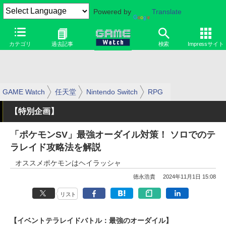
Powered by
Translate
カテゴリ
過去記事
検索
Impressサイト
GAME Watch
任天堂
Nintendo Switch
RPG
【特別企画】
「ポケモンSV」最強オーダイル対策！ ソロでのテ
ラレイド攻略法を解説
オススメポケモンはヘイラッシャ
徳永浩貴
2024年11月1日 15:08
リスト
【イベントテラレイドバトル：最強のオーダイル】