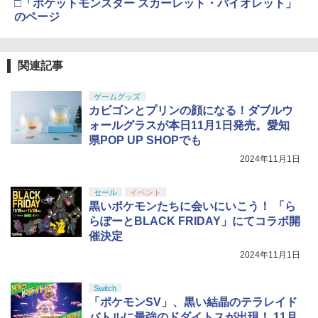
□「ポケットモンスター スカーレット・バイオレット」
のページ
関連記事
ゲームグッズ
カビゴンとプリンの顔になる！ダブルウ
ォールグラスが本日11月1日発売。愛知
県POP UP SHOPでも
2024年11月1日
セール
イベント
黒いポケモンたちに会いにいこう！ 「ら
らぽーとBLACK FRIDAY」にてコラボ開
催決定
2024年11月1日
Switch
「ポケモンSV」、黒い結晶のテラレイド
バトルに最強のドダイトスが出現！ 11月