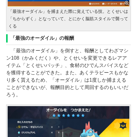
「最強オーダイル」を捕まえた際に覚えている技。とくせいは
「ちからずく」となっていて、とにかく脳筋スタイルで襲って
くる
「最強のオーダイル」の報酬
「最強のオーダイル」を倒すと、報酬としてわざマシ
ン108（かみくだく）や、とくせいを変更できるレアア
イテム「とくせいパッチ」、食材のひでんスパイスなど
を獲得することができた。また、あくテラピースもかな
り多く貰えるため、「オーダイル」は1度しか捕まえる
ことができないが、報酬目的として周回するのもいいだ
ろう。