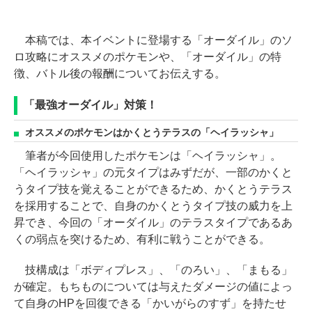
本稿では、本イベントに登場する「オーダイル」のソ
ロ攻略にオススメのポケモンや、「オーダイル」の特
徴、バトル後の報酬についてお伝えする。
「最強オーダイル」対策！
オススメのポケモンはかくとうテラスの「ヘイラッシャ」
筆者が今回使用したポケモンは「ヘイラッシャ」。
「ヘイラッシャ」の元タイプはみずだが、一部のかくと
うタイプ技を覚えることができるため、かくとうテラス
を採用することで、自身のかくとうタイプ技の威力を上
昇でき、今回の「オーダイル」のテラスタイプであるあ
くの弱点を突けるため、有利に戦うことができる。
技構成は「ボディプレス」、「のろい」、「まもる」
が確定。もちものについては与えたダメージの値によっ
て自身のHPを回復できる「かいがらのすず」を持たせ