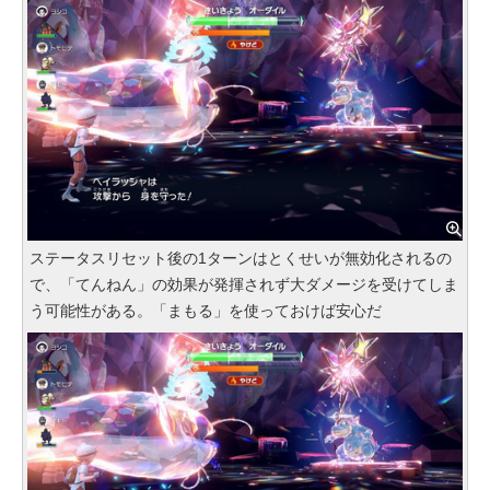
ステータスリセット後の1ターンはとくせいが無効化されるの
で、「てんねん」の効果が発揮されず大ダメージを受けてしま
う可能性がある。「まもる」を使っておけば安心だ