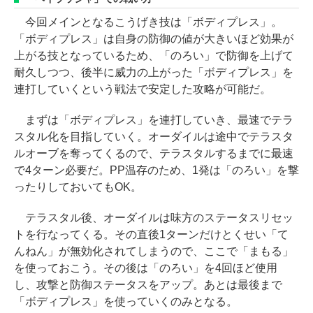
今回メインとなるこうげき技は「ボディプレス」。
「ボディプレス」は自身の防御の値が大きいほど効果が
上がる技となっているため、「のろい」で防御を上げて
耐久しつつ、後半に威力の上がった「ボディプレス」を
連打していくという戦法で安定した攻略が可能だ。
まずは「ボディプレス」を連打していき、最速でテラ
スタル化を目指していく。オーダイルは途中でテラスタ
ルオーブを奪ってくるので、テラスタルするまでに最速
で4ターン必要だ。PP温存のため、1発は「のろい」を撃
ったりしておいてもOK。
テラスタル後、オーダイルは味方のステータスリセッ
トを行なってくる。その直後1ターンだけとくせい「て
んねん」が無効化されてしまうので、ここで「まもる」
を使っておこう。その後は「のろい」を4回ほど使用
し、攻撃と防御ステータスをアップ。あとは最後まで
「ボディプレス」を使っていくのみとなる。