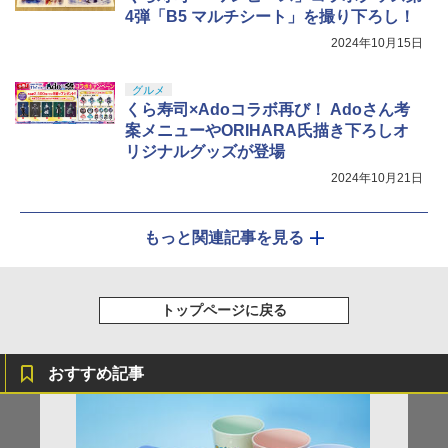
4弾「B5 マルチシート」を撮り下ろし！
2024年10月15日
グルメ
くら寿司×Adoコラボ再び！ Adoさん考
案メニューやORIHARA氏描き下ろしオ
リジナルグッズが登場
2024年10月21日
もっと関連記事を見る
トップページに戻る
おすすめ記事