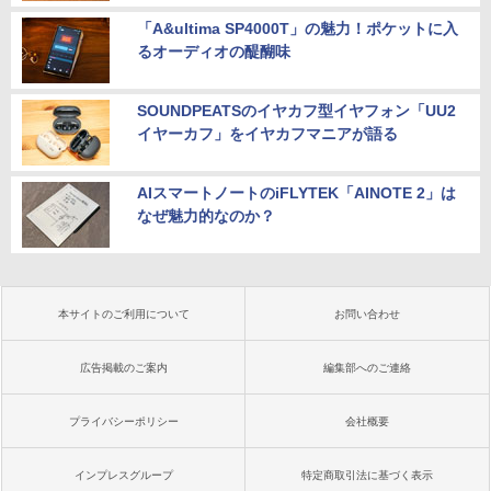
「A&ultima SP4000T」の魅力！ポケットに入
るオーディオの醍醐味
SOUNDPEATSのイヤカフ型イヤフォン「UU2
イヤーカフ」をイヤカフマニアが語る
AIスマートノートのiFLYTEK「AINOTE 2」は
なぜ魅力的なのか？
本サイトのご利用について
お問い合わせ
広告掲載のご案内
編集部へのご連絡
プライバシーポリシー
会社概要
インプレスグループ
特定商取引法に基づく表示