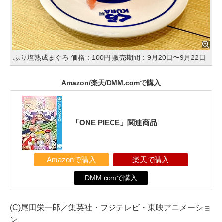
ふり塩熟成まぐろ 価格：100円 販売期間：9月20日〜9月22日
Amazon/楽天/DMM.comで購入
「ONE PIECE」関連商品
Amazonで購入
楽天で購入
DMM.comで購入
(C)尾田栄一郎／集英社・フジテレビ・東映アニメーショ
ン