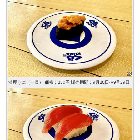
濃厚うに（一貫） 価格：230円 販売期間：9月20日〜9月29日