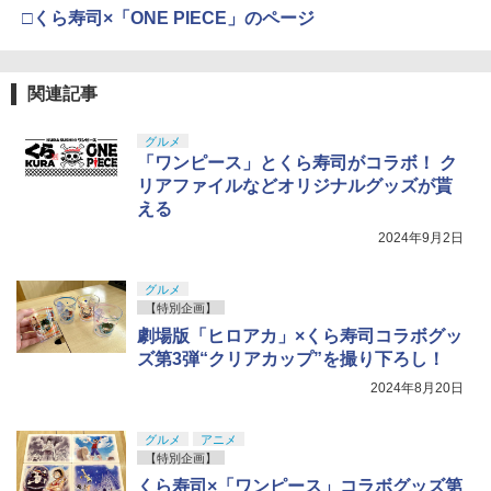
□くら寿司×「ONE PIECE」のページ
関連記事
グルメ
「ワンピース」とくら寿司がコラボ！ ク
リアファイルなどオリジナルグッズが貰
える
2024年9月2日
グルメ
【特別企画】
劇場版「ヒロアカ」×くら寿司コラボグッ
ズ第3弾“クリアカップ”を撮り下ろし！
2024年8月20日
グルメ
アニメ
【特別企画】
くら寿司×「ワンピース」コラボグッズ第