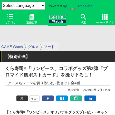
Powered by
Translate
カテゴリ
過去記事
検索
Impressサイト
GAME Watch
グルメ
フード
【特別企画】
くら寿司×「ワンピース」コラボグッズ第2弾「ブ
ロマイド風ポストカード」を撮り下ろし！
アニメ名シーンを切り抜いた2枚セット全4種
徳永浩貴
2024年9月17日 14:00
リスト
【くら寿司×「ワンピース」オリジナルグッズプレゼントキャン