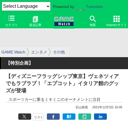
Powered by
Translate
カテゴリ
過去記事
検索
Impressサイト
GAME Watch
エンタメ
その他
【特別企画】
【ディズニーフラッグシップ東京】ヴェネツィア
でもラブラブ！「エプコット」イタリア館のグッ
ズが登場
スポーツカーに乗るミキミニのオーナメントに注目
石山裕規
2021年12月3日 16:05
リスト