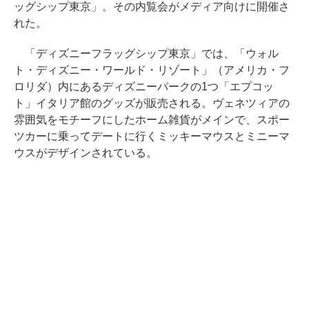
ッグシップ東京」。その内覧会がメディア向けに開催さ
れた。
「ディズニーフラッグシップ東京」では、「ウォル
ト・ディズニー・ワールド・リゾート」（アメリカ・フ
ロリダ）内にあるディズニーパークの1つ「エプコッ
ト」イタリア館のグッズが販売される。ヴェネツィアの
雰囲気をモチーフにしたホーム雑貨がメインで、スポー
ツカーに乗ってデートに行くミッキーマウスとミニーマ
ウスがデザインされている。