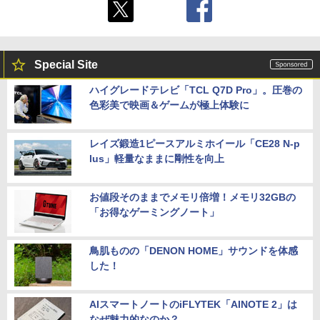
Special Site
ハイグレードテレビ「TCL Q7D Pro」。圧巻の
色彩美で映画＆ゲームが極上体験に
レイズ鍛造1ピースアルミホイール「CE28 N-p
lus」軽量なままに剛性を向上
お値段そのままでメモリ倍増！メモリ32GBの
「お得なゲーミングノート」
鳥肌ものの「DENON HOME」サウンドを体感
した！
AIスマートノートのiFLYTEK「AINOTE 2」は
なぜ魅力的なのか？