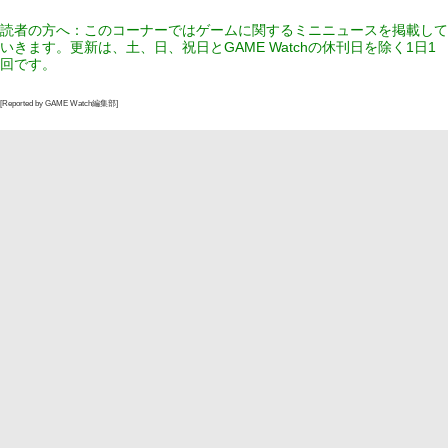
読者の方へ：このコーナーではゲームに関するミニニュースを掲載して
いきます。更新は、土、日、祝日とGAME Watchの休刊日を除く1日1
回です。
[Reported by GAME Watch編集部]