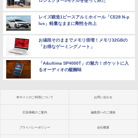
ロジェクター3モデルを使ってみた
レイズ鍛造1ピースアルミホイール「CE28 N-p
lus」軽量なままに剛性を向上
お値段そのままでメモリ倍増！メモリ32GBの
「お得なゲーミングノート」
「A&ultima SP4000T」の魅力！ポケットに入
るオーディオの醍醐味
本サイトのご利用について
お問い合わせ
広告掲載のご案内
編集部へのご連絡
プライバシーポリシー
会社概要