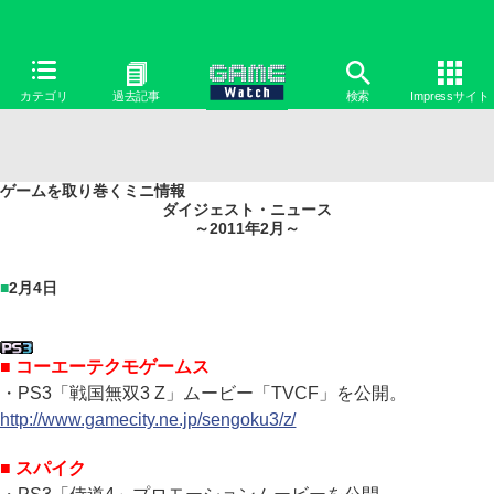
カテゴリ
過去記事
検索
Impressサイト
ゲームを取り巻くミニ情報
ダイジェスト・ニュース
～2011年2月～
■
2月4日
■ コーエーテクモゲームス
・PS3「戦国無双3 Z」ムービー「TVCF」を公開。
http://www.gamecity.ne.jp/sengoku3/z/
■ スパイク