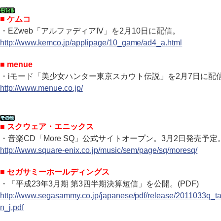
■ ケムコ
・EZweb「アルファディアIV」を2月10日に配信。
http://www.kemco.jp/applipage/10_game/ad4_a.html
■ menue
・iモード「美少女ハンター東京スカウト伝説」を2月7日に配
http://www.menue.co.jp/
■ スクウェア・エニックス
・音楽CD「More SQ」公式サイトオープン。3月2日発売予定
http://www.square-enix.co.jp/music/sem/page/sq/moresq/
■ セガサミーホールディングス
・「平成23年3月期 第3四半期決算短信」を公開。(PDF)
http://www.segasammy.co.jp/japanese/pdf/release/2011033q_t
n_j.pdf