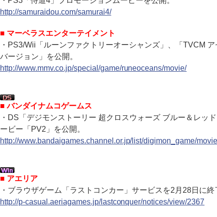
・PS3「侍道4」プロモーションムービーを公開。
http://samuraidou.com/samurai4/
■ マーベラスエンターテイメント
・PS3/Wii「ルーンファクトリーオーシャンズ」、「TVCM 
バージョン」を公開。
http://www.mmv.co.jp/special/game/runeoceans/movie/
■ バンダイナムコゲームス
・DS「デジモンストーリー 超クロスウォーズ ブルー＆レッ
ービー「PV2」を公開。
http://www.bandaigames.channel.or.jp/list/digimon_game/movie
■ アエリア
・ブラウザゲーム「ラストコンカー」サービスを2月28日に終
http://p-casual.aeriagames.jp/lastconquer/notices/view/2367